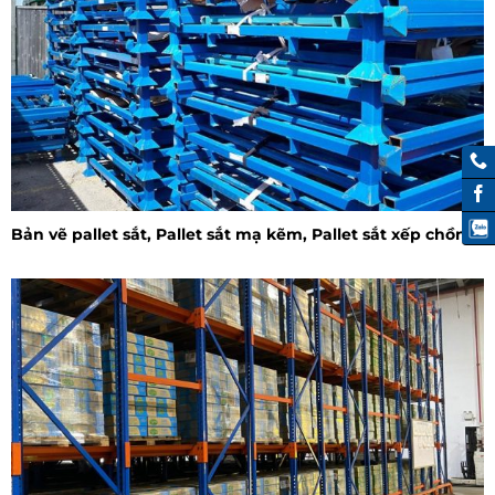
Bản vẽ pallet sắt, Pallet sắt mạ kẽm, Pallet sắt xếp chồng