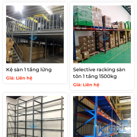
Kệ sàn 1 tầng lửng
Selective racking sàn
tôn 1 tầng 1500kg
Giá: Liên hệ
Giá: Liên hệ