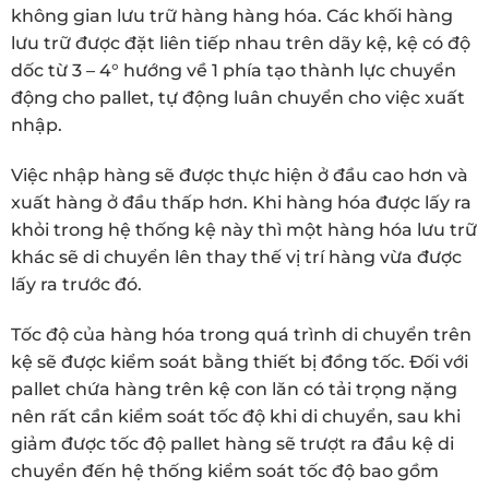
không gian lưu trữ hàng hàng hóa. Các khối hàng
lưu trữ được đặt liên tiếp nhau trên dãy kệ, kệ có độ
dốc từ 3 – 4° hướng về 1 phía tạo thành lực chuyển
động cho pallet, tự động luân chuyển cho việc xuất
nhập.
Việc nhập hàng sẽ được thực hiện ở đầu cao hơn và
xuất hàng ở đầu thấp hơn. Khi hàng hóa được lấy ra
khỏi trong hệ thống kệ này thì một hàng hóa lưu trữ
khác sẽ di chuyển lên thay thế vị trí hàng vừa được
lấy ra trước đó.
Tốc độ của hàng hóa trong quá trình di chuyển trên
kệ sẽ được kiểm soát bằng thiết bị đồng tốc. Đối với
pallet chứa hàng trên kệ con lăn có tải trọng nặng
nên rất cần kiểm soát tốc độ khi di chuyển, sau khi
giảm được tốc độ pallet hàng sẽ trượt ra đầu kệ di
chuyển đến hệ thống kiểm soát tốc độ bao gồm