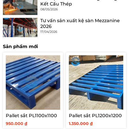
Kết Cấu Thép
08/05/2026
Tư vấn sản xuất kệ sàn Mezzanine
2026
17/04/2026
Sản phẩm mới
Pallet sắt PL1100x1100
Pallet sắt PL1200x1200
950.000
₫
1.350.000
₫