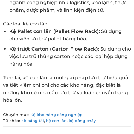
ngành công nghiệp như logistics, kho lạnh, thực
phẩm, dược phẩm, và linh kiện điện tử.
Các loại kệ con lăn:
Kệ Pallet con lăn (Pallet Flow Rack):
Sử dụng
cho việc lưu trữ pallet hàng hóa.
Kệ trượt Carton (Carton Flow Rack):
Sử dụng cho
việc lưu trữ thùng carton hoặc các loại hộp đựng
hàng hóa.
Tóm lại, kệ con lăn là một giải pháp lưu trữ hiệu quả
và tiết kiệm chi phí cho các kho hàng, đặc biệt là
những kho có nhu cầu lưu trữ và luân chuyển hàng
hóa lớn.
Chuyên mục:
Kệ kho hàng công nghiệp
Từ khóa:
kệ băng tải
,
kệ con lăn
,
kệ dòng chảy