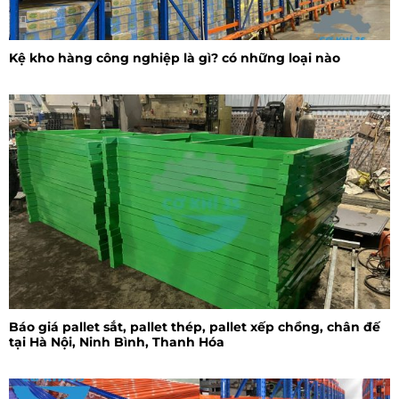
Kệ kho hàng công nghiệp là gì? có những loại nào
Báo giá pallet sắt, pallet thép, pallet xếp chồng, chân đế
tại Hà Nội, Ninh Bình, Thanh Hóa