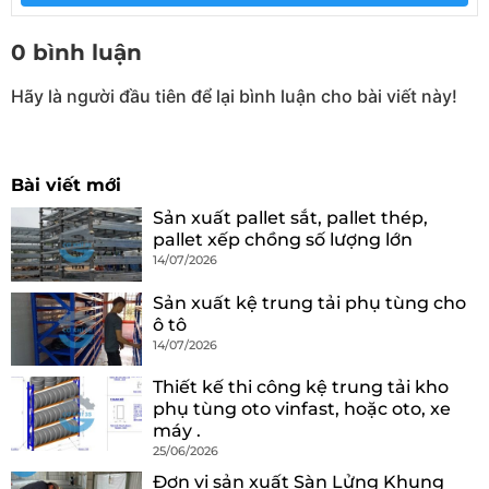
0 bình luận
Hãy là người đầu tiên để lại bình luận cho bài viết này!
Bài viết mới
Sản xuất pallet sắt, pallet thép,
pallet xếp chồng số lượng lớn
14/07/2026
Sản xuất kệ trung tải phụ tùng cho
ô tô
14/07/2026
Thiết kế thi công kệ trung tải kho
phụ tùng oto vinfast, hoặc oto, xe
máy .
25/06/2026
Đơn vị sản xuất Sàn Lửng Khung