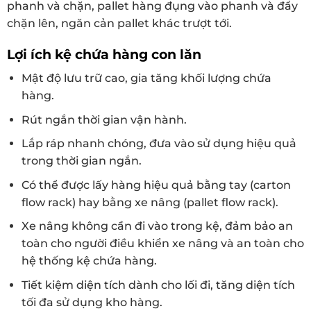
phanh và chặn, pallet hàng đụng vào phanh và đẩy
chặn lên, ngăn cản pallet khác trượt tới.
Lợi ích kệ chứa hàng con lăn
Mật độ lưu trữ cao, gia tăng khối lượng chứa
hàng.
Rút ngắn thời gian vận hành.
Lắp ráp nhanh chóng, đưa vào sử dụng hiệu quả
trong thời gian ngắn.
Có thể được lấy hàng hiệu quả bằng tay (carton
flow rack) hay bằng xe nâng (pallet flow rack).
Xe nâng không cần đi vào trong kệ, đảm bảo an
toàn cho người điều khiển xe nâng và an toàn cho
hệ thống kệ chứa hàng.
Tiết kiệm diện tích dành cho lối đi, tăng diện tích
tối đa sử dụng kho hàng.