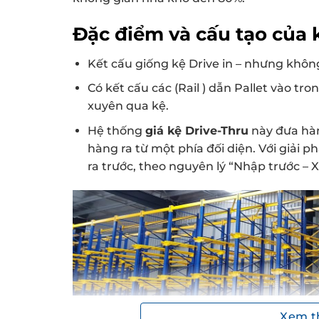
Đặc điểm và cấu tạo của 
Kết cấu giống kệ Drive in – nhưng không
Có kết cấu các (Rail ) dẫn Pallet vào tr
xuyên qua kệ.
Hệ thống
giá kệ Drive-Thru
này đưa hàn
hàng ra từ một phía đối diện. Với giải p
ra trước, theo nguyên lý “Nhập trước – X
Xem 