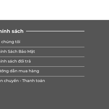
hính sách
 chúng tôi
ính Sách Bảo Mật
ính sách đổi trả
ớng dẫn mua hàng
n chuyển - Thanh toán