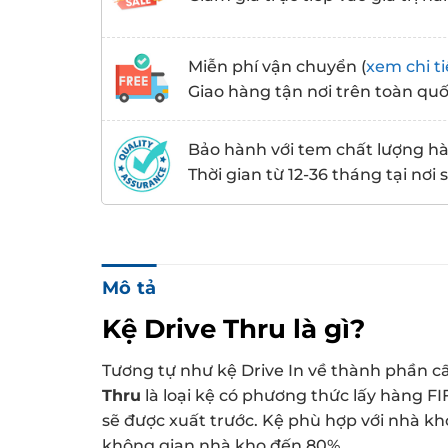
Miễn phí vận chuyển (
xem chi ti
Giao hàng tận nơi trên toàn qu
Bảo hành với tem chất lượng h
Thời gian từ 12-36 tháng tại nơi
Mô tả
Kệ Drive Thru là gì?
Tương tự như kệ Drive In về thành phần c
Thru
là loại kệ có phương thức lấy hàng FIFO
sẽ được xuất trước. Kệ phù hợp với nhà kh
không gian nhà kho đến 80%.