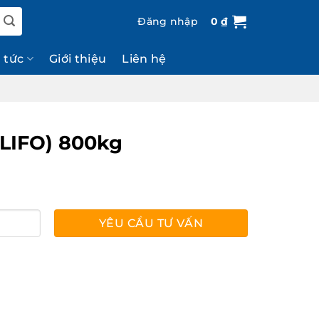
Đăng nhập
0
₫
n tức
Giới thiệu
Liên hệ
(LIFO) 800kg