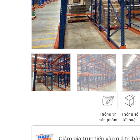
Thông tin
Thông số
sản phẩm
kĩ thuật
Giảm giá trực tiếp vào giá trị hà