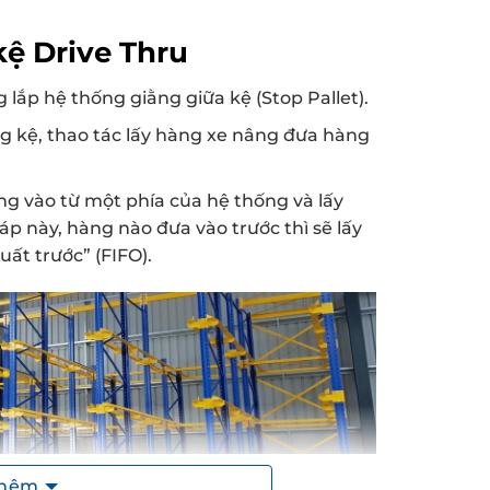
kệ Drive Thru
 lắp hệ thống giằng giữa kệ (Stop Pallet).
ong kệ, thao tác lấy hàng xe nâng đưa hàng
g vào từ một phía của hệ thống và lấy
háp này, hàng nào đưa vào trước thì sẽ lấy
uất trước” (FIFO).
thêm