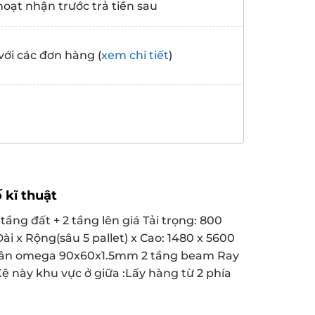
hoạt nhận trước trả tiền sau
với các đơn hàng (
xem chi tiết
)
 kĩ thuật
1 tầng đất + 2 tầng lên giá Tải trọng: 800
Dài x Rộng(sâu 5 pallet) x Cao: 1480 x 5600
hân omega 90x60x1.5mm 2 tầng beam Ray
Kệ này khu vực ở giữa :Lấy hàng từ 2 phía