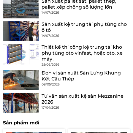
Sản xuất pallet sắt, pallet thép,
pallet xếp chồng số lượng lớn
14/07/2026
Sản xuất kệ trung tải phụ tùng cho
ô tô
14/07/2026
Thiết kế thi công kệ trung tải kho
phụ tùng oto vinfast, hoặc oto, xe
máy .
25/06/2026
Đơn vị sản xuất Sàn Lửng Khung
Kết Cấu Thép
08/05/2026
Tư vấn sản xuất kệ sàn Mezzanine
2026
17/04/2026
Sản phẩm mới