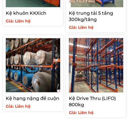
Kệ khuôn KKXich
Kệ trung tải 5 tầng
300kg/tầng
Giá: Liên hệ
Giá: Liên hệ
Kệ hạng nặng để cuộn
Kệ Drive Thru (LIFO)
800kg
Giá: Liên hệ
Giá: Liên hệ