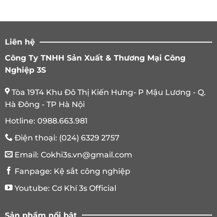
Liên hệ
Công Ty TNHH Sản Xuất & Thương Mại Công
Nghiệp 3S
Tòa 19T4 Khu Đô Thị Kiến Hưng- P Mậu Lương - Q.
Hà Đông - TP Hà Nội
Hotline:
0988.663.981
Điện thoại:
(024) 6329 2757
Email:
Cokhi3s.vn@gmail.com
Fanpage:
Kệ sắt công nghiệp
Youtube:
Cơ Khí 3s Official
Sản phẩm nổi bật