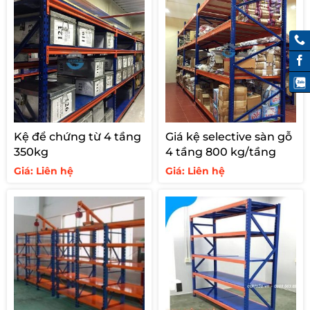
3.800.000 ₫.
Kệ để chứng từ 4 tầng
Giá kệ selective sàn gỗ
350kg
4 tầng 800 kg/tầng
Giá: Liên hệ
Giá: Liên hệ