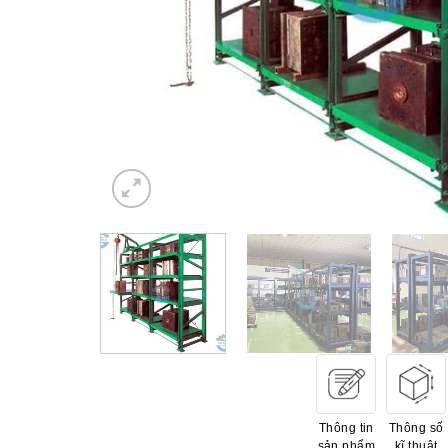
Thông tin
Thông số
sản phẩm
kĩ thuật