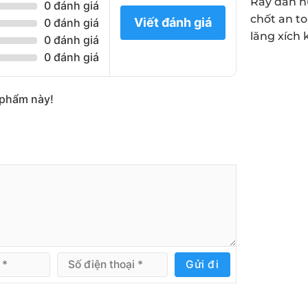
Ray dẫn h
0 đánh giá
chốt an t
Viết đánh giá
0 đánh giá
lăng xích 
0 đánh giá
0 đánh giá
n phẩm này!
Gửi đi