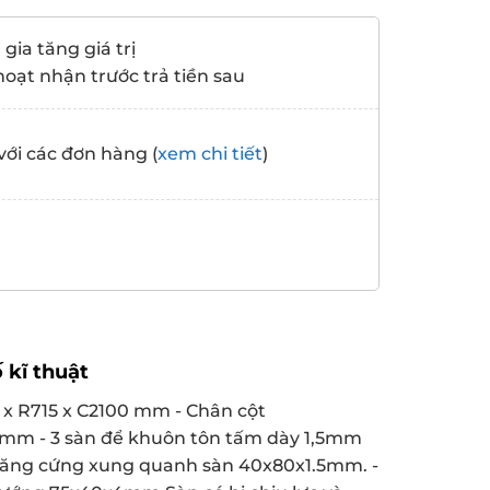
gia tăng giá trị
hoạt nhận trước trả tiền sau
với các đơn hàng (
xem chi tiết
)
 kĩ thuật
 x R715 x C2100 mm - Chân cột
m - 3 sàn để khuôn tôn tấm dày 1,5mm
tăng cứng xung quanh sàn 40x80x1.5mm. -