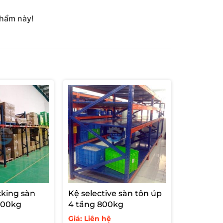
phẩm này!
cking sàn
Kệ selective sàn tôn úp
1500kg
4 tầng 800kg
Giá: Liên hệ