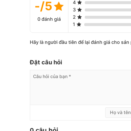
-/5
4
3
2
0 đánh giá
1
Hãy là người đầu tiên để lại đánh giá cho sả
Đặt câu hỏi
0 câu hỏi