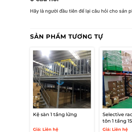
Hãy là người đầu tiên để lại câu hỏi cho sản 
SẢN PHẨM TƯƠNG TỰ
Kệ sàn 1 tầng lửng
Selective ra
tôn 1 tầng 
Giá: Liên hệ
Giá: Liên hệ