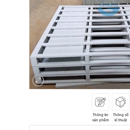
Thông tin
Thông số
sản phẩm
kĩ thuật