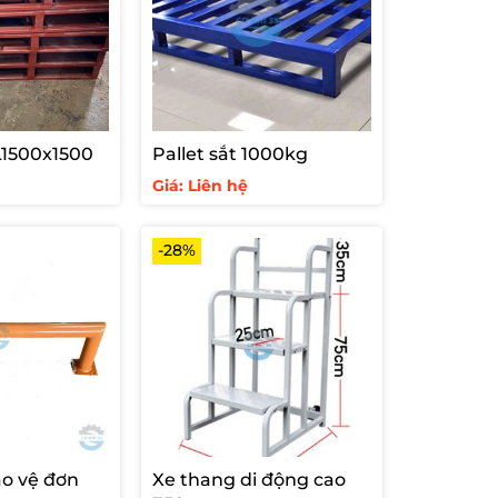
PL1500x1500
Pallet sắt 1000kg
Giá: Liên hệ
-28%
o vệ đơn
Xe thang di động cao