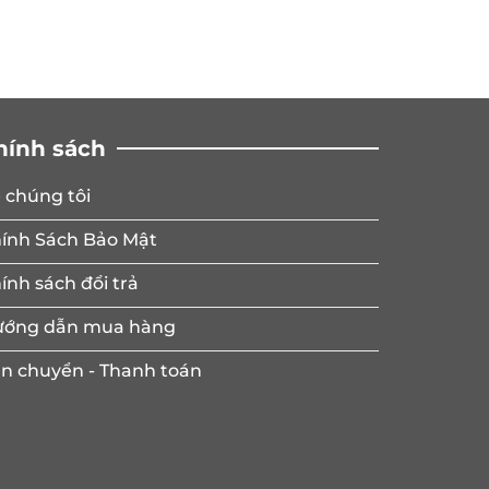
hính sách
 chúng tôi
ính Sách Bảo Mật
ính sách đổi trả
ớng dẫn mua hàng
n chuyển - Thanh toán