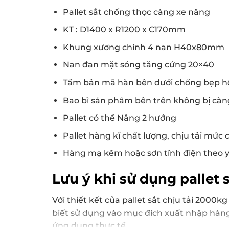
Pallet sắt chống thọc càng xe nâng
KT : D1400 x R1200 x C170mm
Khung xương chính 4 nan H40x80mm
Nan đan mặt sóng tăng cứng 20×40
Tấm bản mã hàn bên dưới chống bẹp hộ
Bao bì sản phẩm bên trên không bị cà
Pallet có thể Nâng 2 hướng
Pallet hàng kĩ chất lượng, chịu tải mức
Hàng mạ kẽm hoặc sơn tĩnh điện theo y
Lưu ý khi sử dụng pallet 
Với thiết kết của pallet sắt chịu tải 200
biết sử dụng vào mục đích xuất nhập hàng
ứng dụng thực tế.