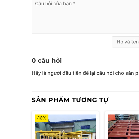
0 câu hỏi
Hãy là người đầu tiên để lại câu hỏi cho sản 
SẢN PHẨM TƯƠNG TỰ
-16%