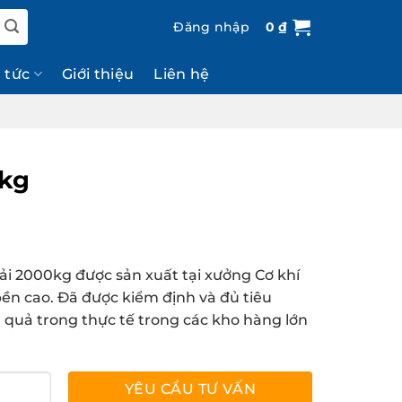
Đăng nhập
0
₫
n tức
Giới thiệu
Liên hệ
0kg
tải 2000kg được sản xuất tại xưởng Cơ khí
bền cao. Đã được kiểm định và đủ tiêu
 quả trong thực tế trong các kho hàng lớn