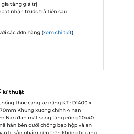
gia tăng giá trị
hoạt nhận trước trả tiền sau
với các đơn hàng (
xem chi tiết
)
 kĩ thuật
 chống thọc càng xe nâng KT : D1400 x
170mm Khung xương chính 4 nan
 Nan đan mặt sóng tăng cứng 20x40
ã hàn bên dưới chống bẹp hộp và an
bao bì sản phẩm bên trên không bị càng