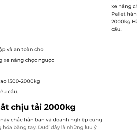
xe nâng c
Pallet hàn
2000kg Hà
cầu.
p và an toàn cho
ng xe nâng chọc ngược
 cao 1500-2000kg
êu cầu.
sắt chịu tải 2000kg
0kg này chắc hẳn bạn và doanh nghiệp cũng
 hóa bằng tay. Dưới đây là những lưu ý