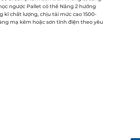
học ngược Pallet có thể Nâng 2 hướng
g kĩ chất lượng, chịu tải mức cao 1500-
ng mạ kẽm hoặc sơn tĩnh điện theo yêu