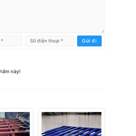
Gửi đi
phẩm này!