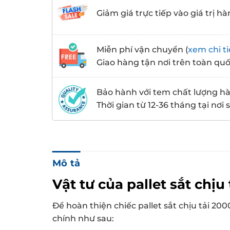
Giảm giá trực tiếp vào giá trị hà
Miễn phí vận chuyển (
xem chi ti
Giao hàng tận nơi trên toàn qu
Bảo hành với tem chất lượng h
Thời gian từ 12-36 tháng tại nơi
Mô tả
Vật tư của pallet sắt chịu
Để hoàn thiện chiếc pallet sắt chịu tải 2
chính như sau: