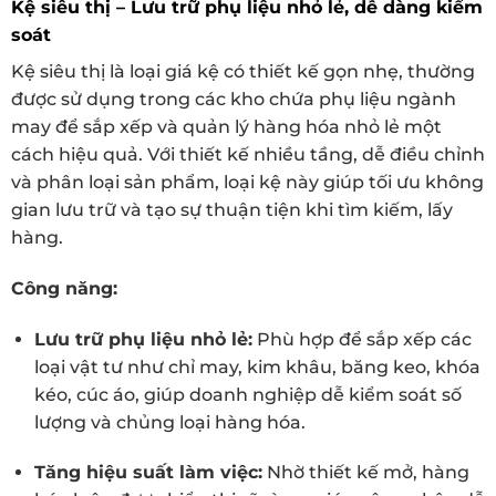
Kệ siêu thị – Lưu trữ phụ liệu nhỏ lẻ, dễ dàng kiểm
soát
Kệ siêu thị là loại giá kệ có thiết kế gọn nhẹ, thường
được sử dụng trong các kho chứa phụ liệu ngành
may để sắp xếp và quản lý hàng hóa nhỏ lẻ một
cách hiệu quả. Với thiết kế nhiều tầng, dễ điều chỉnh
và phân loại sản phẩm, loại kệ này giúp tối ưu không
gian lưu trữ và tạo sự thuận tiện khi tìm kiếm, lấy
hàng.
Công năng:
Lưu trữ phụ liệu nhỏ lẻ:
Phù hợp để sắp xếp các
loại vật tư như chỉ may, kim khâu, băng keo, khóa
kéo, cúc áo, giúp doanh nghiệp dễ kiểm soát số
lượng và chủng loại hàng hóa.
Tăng hiệu suất làm việc:
Nhờ thiết kế mở, hàng