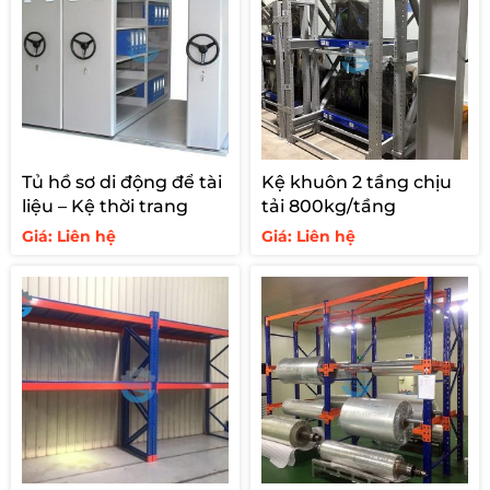
Tủ hồ sơ di động để tài
Kệ khuôn 2 tầng chịu
liệu – Kệ thời trang
tải 800kg/tầng
Giá: Liên hệ
Giá: Liên hệ