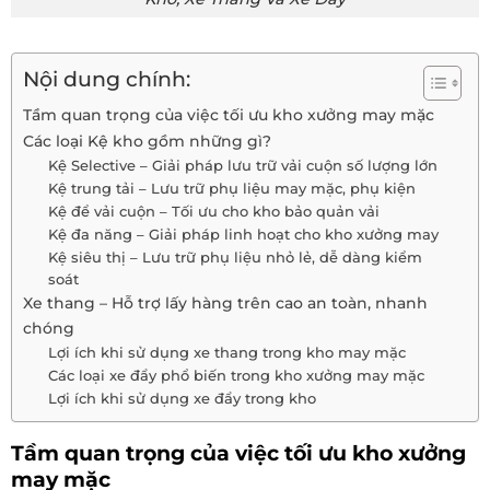
Nội dung chính:
Tầm quan trọng của việc tối ưu kho xưởng may mặc
Các loại Kệ kho gồm những gì?
Kệ Selective – Giải pháp lưu trữ vải cuộn số lượng lớn
Kệ trung tải – Lưu trữ phụ liệu may mặc, phụ kiện
Kệ để vải cuộn – Tối ưu cho kho bảo quản vải
Kệ đa năng – Giải pháp linh hoạt cho kho xưởng may
Kệ siêu thị – Lưu trữ phụ liệu nhỏ lẻ, dễ dàng kiểm
soát
Xe thang – Hỗ trợ lấy hàng trên cao an toàn, nhanh
chóng
Lợi ích khi sử dụng xe thang trong kho may mặc
Các loại xe đẩy phổ biến trong kho xưởng may mặc
Lợi ích khi sử dụng xe đẩy trong kho
Tầm quan trọng của việc tối ưu kho xưởng
may mặc