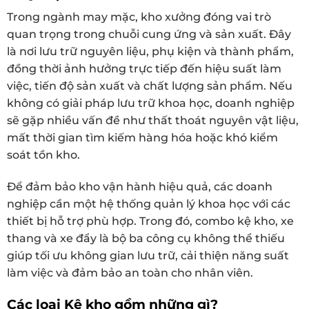
Trong ngành may mặc, kho xưởng đóng vai trò
quan trọng trong chuỗi cung ứng và sản xuất. Đây
là nơi lưu trữ nguyên liệu, phụ kiện và thành phẩm,
đồng thời ảnh hưởng trực tiếp đến hiệu suất làm
việc, tiến độ sản xuất và chất lượng sản phẩm. Nếu
không có giải pháp lưu trữ khoa học, doanh nghiệp
sẽ gặp nhiều vấn đề như thất thoát nguyên vật liệu,
mất thời gian tìm kiếm hàng hóa hoặc khó kiểm
soát tồn kho.
Để đảm bảo kho vận hành hiệu quả, các doanh
nghiệp cần một hệ thống quản lý khoa học với các
thiết bị hỗ trợ phù hợp. Trong đó, combo kệ kho, xe
thang và xe đẩy là bộ ba công cụ không thể thiếu
giúp tối ưu không gian lưu trữ, cải thiện năng suất
làm việc và đảm bảo an toàn cho nhân viên.
Các loại Kệ kho gồm những gì?