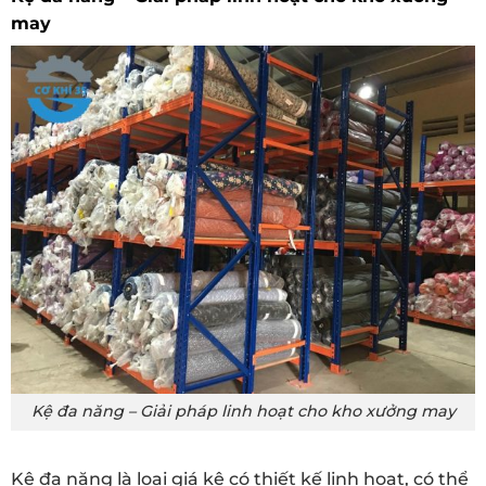
may
Kệ đa năng – Giải pháp linh hoạt cho kho xưởng may
Kệ đa năng là loại giá kệ có thiết kế linh hoạt, có thể