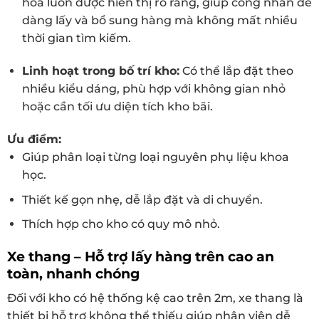
hóa luôn được hiển thị rõ ràng, giúp công nhân dễ
dàng lấy và bổ sung hàng mà không mất nhiều
thời gian tìm kiếm.
Linh hoạt trong bố trí kho:
Có thể lắp đặt theo
nhiều kiểu dáng, phù hợp với không gian nhỏ
hoặc cần tối ưu diện tích kho bãi.
Ưu điểm:
Giúp phân loại từng loại nguyên phụ liệu khoa
học.
Thiết kế gọn nhẹ, dễ lắp đặt và di chuyển.
Thích hợp cho kho có quy mô nhỏ.
Xe thang – Hỗ trợ lấy hàng trên cao an
toàn, nhanh chóng
Đối với kho có hệ thống kệ cao trên 2m, xe thang là
thiết bị hỗ trợ không thể thiếu giúp nhân viên dễ