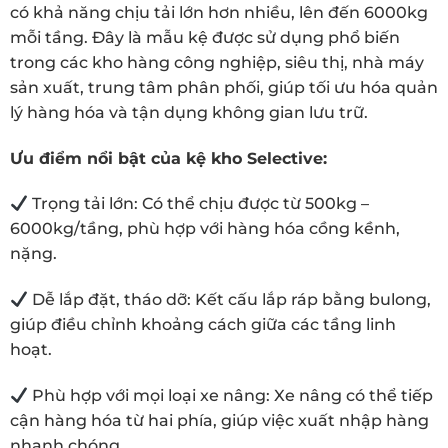
có khả năng chịu tải lớn hơn nhiều, lên đến 6000kg
mỗi tầng. Đây là mẫu kệ được sử dụng phổ biến
trong các kho hàng công nghiệp, siêu thị, nhà máy
sản xuất, trung tâm phân phối, giúp tối ưu hóa quản
lý hàng hóa và tận dụng không gian lưu trữ.
Ưu điểm nổi bật của kệ kho Selective:
Trọng tải lớn: Có thể chịu được từ 500kg –
6000kg/tầng, phù hợp với hàng hóa cồng kềnh,
nặng.
Dễ lắp đặt, tháo dỡ: Kết cấu lắp ráp bằng bulong,
giúp điều chỉnh khoảng cách giữa các tầng linh
hoạt.
Phù hợp với mọi loại xe nâng: Xe nâng có thể tiếp
cận hàng hóa từ hai phía, giúp việc xuất nhập hàng
nhanh chóng.