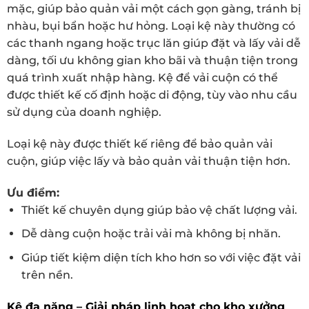
mặc, giúp bảo quản vải một cách gọn gàng, tránh bị
nhàu, bụi bẩn hoặc hư hỏng. Loại kệ này thường có
các thanh ngang hoặc trục lăn giúp đặt và lấy vải dễ
dàng, tối ưu không gian kho bãi và thuận tiện trong
quá trình xuất nhập hàng. Kệ để vải cuộn có thể
được thiết kế cố định hoặc di động, tùy vào nhu cầu
sử dụng của doanh nghiệp.
Loại kệ này được thiết kế riêng để bảo quản vải
cuộn, giúp việc lấy và bảo quản vải thuận tiện hơn.
Ưu điểm:
Thiết kế chuyên dụng giúp bảo vệ chất lượng vải.
Dễ dàng cuộn hoặc trải vải mà không bị nhăn.
Giúp tiết kiệm diện tích kho hơn so với việc đặt vải
trên nền.
Kệ đa năng – Giải pháp linh hoạt cho kho xưởng