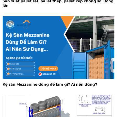
Sản xuất pallet sắt, pallet thép, pallet xếp chồng số lượng
lớn
Kệ sàn Mezzanine dùng để làm gì? Ai nên dùng?