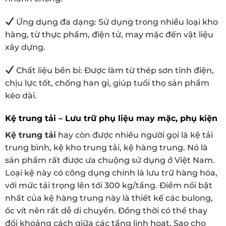
Ứng dụng đa dạng: Sử dụng trong nhiều loại kho
hàng, từ thực phẩm, điện tử, may mặc đến vật liệu
xây dựng.
Chất liệu bền bỉ: Được làm từ thép sơn tĩnh điện,
chịu lực tốt, chống han gỉ, giúp tuổi thọ sản phẩm
kéo dài.
Kệ trung tải – Lưu trữ phụ liệu may mặc, phụ kiện
Kệ trung tải
hay còn được nhiều người gọi là kệ tải
trung bình, kệ kho trung tải, kệ hàng trung. Nó là
sản phẩm rất được ưa chuộng sử dụng ở Việt Nam.
Loại kệ này có công dụng chính là lưu trữ hàng hóa,
với mức tải trọng lên tới 300 kg/tầng. Điểm nổi bật
nhất của kệ hàng trung này là thiết kế các bulong,
ốc vít nên rất dễ di chuyển. Đồng thời có thể thay
đổi khoảng cách giữa các tầng linh hoạt. Sao cho