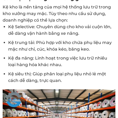
Kệ kho là nền tảng của mọi hệ thống lưu trữ trong
kho xưởng may mặc. Tùy theo nhu cầu sử dụng,
doanh nghiệp có thể lựa chọn:
Kệ Selective: Chuyên dùng cho kho vải cuộn lớn,
dễ dàng vận hành bằng xe nâng.
Kệ trung tải: Phù hợp với kho chứa phụ liệu may
mặc như chỉ, cúc, khóa kéo, băng keo.
Kệ đa năng: Linh hoạt trong việc lưu trữ nhiều
loại hàng hóa khác nhau.
Kệ siêu thị: Giúp phân loại phụ liệu nhỏ lẻ một
cách dễ dàng, trực quan.