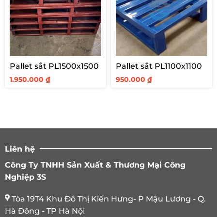
Pallet sắt PL1500x1500
Pallet sắt PL1100x1100
1.950.000
₫
950.000
₫
Liên hệ
Công Ty TNHH Sản Xuất & Thương Mại Công
Nghiệp 3S
Tòa 19T4 Khu Đô Thị Kiến Hưng- P Mậu Lương - Q.
Hà Đông - TP Hà Nội