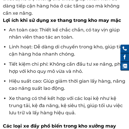
dàng tiếp cận hàng hóa ở các tầng cao mà không
cần xe nâng.
Lợi ích khi sử dụng xe thang trong kho may mặc
An toàn cao: Thiết kế chắc chắn, có tay vịn giúp
nhân viên thao tác an toàn.
Linh hoạt: Dễ dàng di chuyển trong kho, giúp tiếp
cận hàng hóa nhanh chóng.
Tiết kiệm chi phí: Không cần đầu tư xe nâng, phù
hợp với kho quy mô vừa và nhỏ.
Hiệu suất cao: Giúp giảm thời gian lấy hàng, nâng
cao năng suất lao động.
Xe thang có thể kết hợp với các loại kệ như kệ
trung tải, kệ đa năng, kệ siêu thị, giúp tối ưu việc
lưu trữ và lấy hàng hiệu quả.
Các loại xe đẩy phổ biến trong kho xưởng may