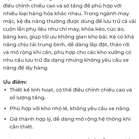
điều chỉnh chiều cao và số tầng để phù hợp với
nhiều loại hàng hóa khác nhau. Trong ngành may
mặc, kệ đa năng thường được dùng để lưu trữ cả vải
cuộn lẫn phụ liệu như chỉ may, khóa kéo, cúc áo,
băng keo, giúp tối ưu không gian kho bãi. Kệ có khả
năng chịu tải trung bình, dễ dàng lắp đặt, tháo rời
và mở rộng khi cần, phù hợp cho các kho xưởng có
nhu cầu lưu trữ đa dạng nhưng không yêu cầu xe
nâng để lấy hàng.
Ưu điểm:
Thiết kế linh hoạt, có thể điều chỉnh chiều cao và
số lượng tầng.
Phù hợp với kho nhỏ lẻ, không yêu cầu xe nâng.
Giá thành hợp lý, dễ dàng mở rộng hệ thống khi
cần thiết.