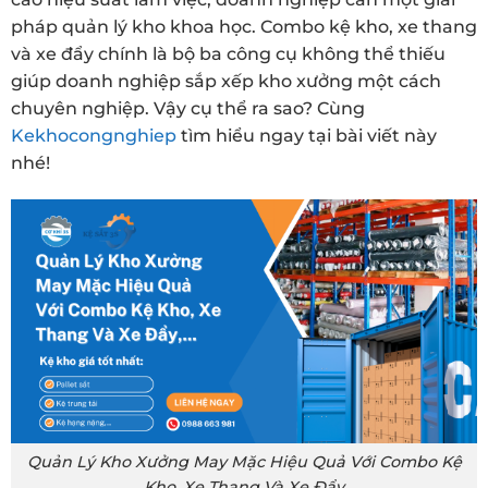
pháp quản lý kho khoa học. Combo kệ kho, xe thang
và xe đẩy chính là bộ ba công cụ không thể thiếu
giúp doanh nghiệp sắp xếp kho xưởng một cách
chuyên nghiệp. Vậy cụ thể ra sao? Cùng
Kekhocongnghiep
tìm hiểu ngay tại bài viết này
nhé!
Quản Lý Kho Xưởng May Mặc Hiệu Quả Với Combo Kệ
Kho, Xe Thang Và Xe Đẩy