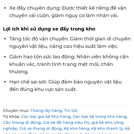
Xe đẩy chuyên dụng: Được thiết kế riêng để vận
chuyển vải cuộn, giảm nguy cơ làm nhăn vải.
Lợi ích khi sử dụng xe đẩy trong kho
Tăng tốc độ vận chuyển: Giảm thời gian di chuyển
nguyên vật liệu, nâng cao hiệu suất làm việc.
Giảm hao tổn sức lao động: Nhân viên không cần
khuân vác, tránh tình trạng mệt mỏi, chấn
thương.
Hạn chế sai sót: Giúp đảm bảo nguyên vật liệu
đến đúng khu vực sản xuất.
Chuyên mục:
Thang lấy hàng
,
Tin tức
Từ khóa:
Các loại giá kệ kho hàng
,
Các loại kệ trong kho hàng
,
Cầu thang di động
,
Giá kệ để hàng siêu thị
,
giá kệ kho công
nghiệp
,
Giá xe thang di động
,
Kệ kho hàng
,
Kệ kho thanh lý
,
Kệ