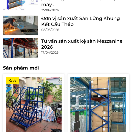
máy .
25/06/2026
Đơn vị sản xuất Sàn Lửng Khung
Kết Cấu Thép
08/05/2026
Tư vấn sản xuất kệ sàn Mezzanine
2026
17/04/2026
Sản phẩm mới
-9%