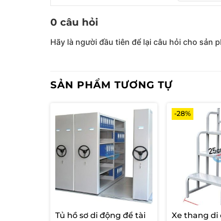
0 câu hỏi
Hãy là người đầu tiên để lại câu hỏi cho sản 
SẢN PHẨM TƯƠNG TỰ
-28%
Tủ hồ sơ di động để tài
Xe thang di