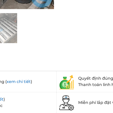
Quyết định đúng 
ng (
xem chi tiết
)
Thanh toán linh 
ết
)
Miễn phí lắp đặt 
ốc