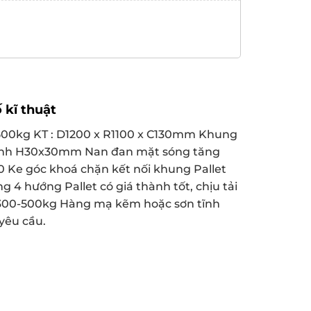
 kĩ thuật
i 500kg KT : D1200 x R1100 x C130mm Khung
ính H30x30mm Nan đan mặt sóng tăng
0 Ke góc khoá chặn kết nối khung Pallet
g 4 hướng Pallet có giá thành tốt, chịu tải
00-500kg Hàng mạ kẽm hoặc sơn tĩnh
yêu cầu.