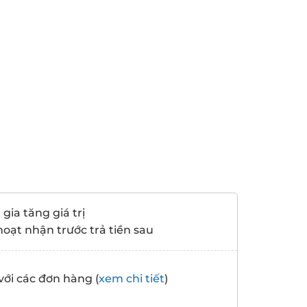
gia tăng giá trị
hoạt nhận trước trả tiền sau
với các đơn hàng (
xem chi tiết
)