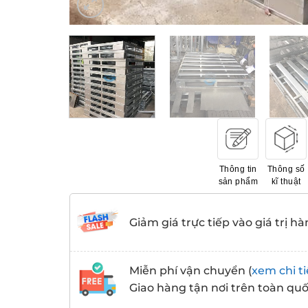
Thông tin
Thông số
sản phẩm
kĩ thuật
Giảm giá trực tiếp vào giá trị hà
Miễn phí vận chuyển (
xem chi ti
Giao hàng tận nơi trên toàn qu