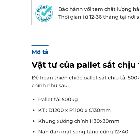
Bảo hành với tem chất lượng h
Thời gian từ 12-36 tháng tại nơi
Mô tả
Vật tư của pallet sắt chịu
Để hoàn thiện chiếc pallet sắt chịu tải 5
chính như sau:
Pallet tải 500kg
KT : D1200 x R1100 x C130mm
Khung xương chính H30x30mm
Nan đan mặt sóng tăng cứng 12×40