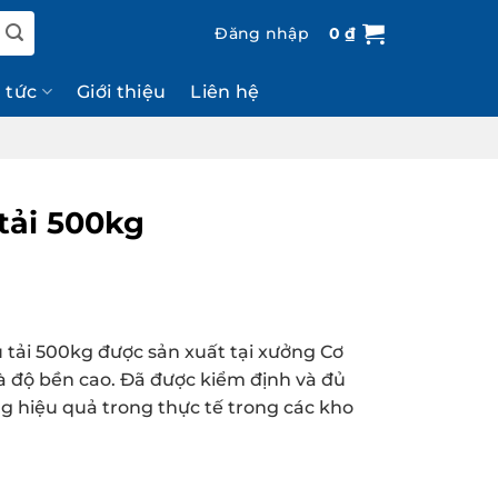
Đăng nhập
0
₫
n tức
Giới thiệu
Liên hệ
 tải 500kg
u tải 500kg được sản xuất tại xưởng Cơ
và độ bền cao. Đã được kiểm định và đủ
ng hiệu quả trong thực tế trong các kho