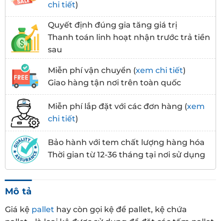
chi tiết
)
Quyết định đúng gia tăng giá trị
Thanh toán linh hoạt nhận trước trả tiền
sau
Miễn phí vận chuyển (
xem chi tiết
)
Giao hàng tận nơi trên toàn quốc
Miễn phí lắp đặt với các đơn hàng (
xem
chi tiết
)
Bảo hành với tem chất lượng hàng hóa
Thời gian từ 12-36 tháng tại nơi sử dụng
Mô tả
Giá kệ
pallet
hay còn gọi kệ để pallet, kệ chứa