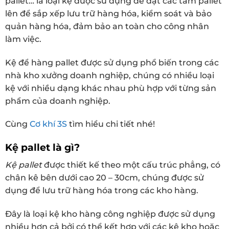
pallet… là loại kệ được sử dụng để đặt các tấm pallet
lên để sắp xếp lưu trữ hàng hóa, kiểm soát và bảo
quản hàng hóa, đảm bảo an toàn cho công nhân
làm việc.
Kệ để hàng pallet được sử dụng phổ biến trong các
nhà kho xưởng doanh nghiệp, chúng có nhiều loại
kệ với nhiều dạng khác nhau phù hợp với từng sản
phẩm của doanh nghiệp.
Cùng
Cơ khí 3S
tìm hiểu chi tiết nhé!
Kệ pallet là gì?
Kệ pallet
được thiết kế theo một cấu trúc phẳng, có
chân kê bên dưới cao 20 – 30cm, chúng được sử
dụng để lưu trữ hàng hóa trong các kho hàng.
Đây là loại kệ kho hàng công nghiệp được sử dụng
nhiều hơn cả bởi có thể kết hợp với các kệ kho hoặc