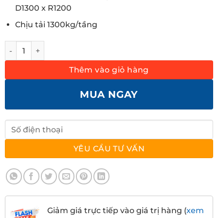
D1300 x R1200
Chịu tải 1300kg/tầng
Kệ pallet sắt 2 tầng chứa 1 pallet tải 1300kg số lượng
Thêm vào giỏ hàng
MUA NGAY
Giảm giá trực tiếp vào giá trị hàng (
xem