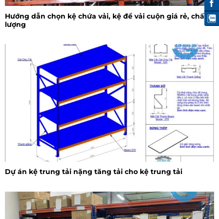
Hướng dẫn chọn kệ chứa vải, kệ để vải cuộn giá rẻ, chất
lượng
Dự án kệ trung tải nặng tăng tải cho kệ trung tải