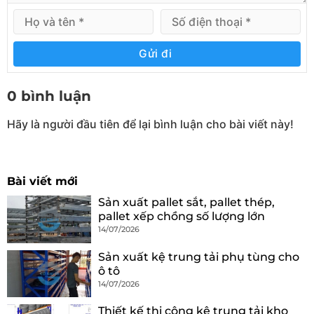
Gửi đi
0 bình luận
Hãy là người đầu tiên để lại bình luận cho bài viết này!
Bài viết mới
Sản xuất pallet sắt, pallet thép,
pallet xếp chồng số lượng lớn
14/07/2026
Sản xuất kệ trung tải phụ tùng cho
ô tô
14/07/2026
Thiết kế thi công kệ trung tải kho