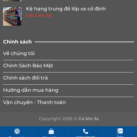
Kệ hạng trung để lốp xe cố định
Giá: Liên hệ
Chính sách
Về chúng tôi
Chính Sách Bảo Mật
Chính sách đổi trả
Hướng dẫn mua hàng
Vận chuyển - Thanh toán
Copyright 2026 ©
Cơ khí 3s
Zalo