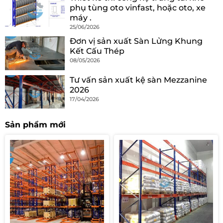
phụ tùng oto vinfast, hoặc oto, xe
máy .
25/06/2026
Đơn vị sản xuất Sàn Lửng Khung
Kết Cấu Thép
08/05/2026
Tư vấn sản xuất kệ sàn Mezzanine
2026
17/04/2026
Sản phẩm mới