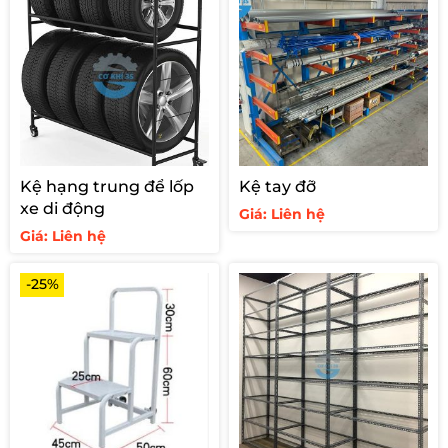
Kệ hạng trung để lốp
Kệ tay đỡ
xe di động
Giá: Liên hệ
Giá: Liên hệ
-25%