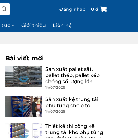
Đăng nhập
0
₫
n tức
Giới thiệu
Liên hệ
Bài viết mới
Sản xuất pallet sắt,
pallet thép, pallet xếp
chồng số lượng lớn
14/07/2026
Sản xuất kệ trung tải
phụ tùng cho ô tô
14/07/2026
Thiết kế thi công kệ
trung tải kho phụ tùng