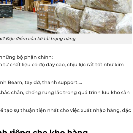
ì? Đặc điểm của kệ tải trọng nặng
 những bộ phận chính:
từ chất liệu có độ dày cao, chịu lực rất tốt như kim
anh Beam, tay đỡ, thanh support,…
hắc chắn, chống rung lắc trong quá trình lưu kho sản
để tạo sự thuận tiện nhất cho việc xuất nhập hàng, đặc
h riêng cho kho hàng