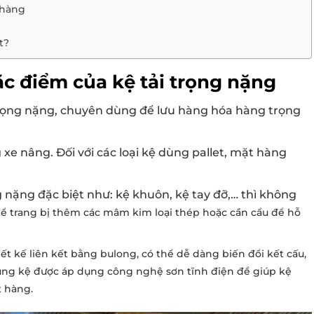
 hàng
t?
ặc điểm của kệ tải trọng nặng
 trọng nặng, chuyên dùng để lưu hàng hóa hàng trọng
e nâng. Đối với các loại kệ dùng pallet, mặt hàng
nặng đặc biệt như: kệ khuôn, kệ tay đỡ,… thì không
 trang bị thêm các mâm kim loại thép hoặc cần cẩu để hỗ
t kế liên kết bằng bulong, có thể dễ dàng biến đổi kết cấu,
hung kệ được áp dụng công nghệ sơn tĩnh điện để giúp kệ
t hàng.