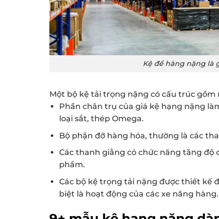
Kệ để hàng nặng là g
Một bộ kệ tải trọng nặng có cấu trúc gồm
Phần chân trụ của giá kệ hạng nặng làm 
loại sắt, thép Omega.
Bộ phận đỡ hàng hóa, thường là các th
Các thanh giằng có chức năng tăng độ c
phẩm.
Các bộ kệ trọng tải nặng được thiết kế 
biệt là hoạt động của các xe nâng hàng.
9+ mẫu kệ hạng nặng dàn