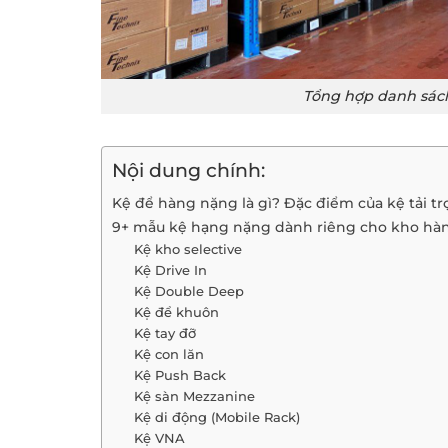
Tổng hợp danh sác
Nội dung chính:
Kệ để hàng nặng là gì? Đặc điểm của kệ tải t
9+ mẫu kệ hạng nặng dành riêng cho kho hà
Kệ kho selective
Kệ Drive In
Kệ Double Deep
Kệ để khuôn
Kệ tay đỡ
Kệ con lăn
Kệ Push Back
Kệ sàn Mezzanine
Kệ di động (Mobile Rack)
Kệ VNA