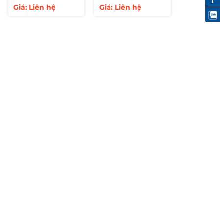
800kg
300kg/tầng
Giá: Liên hệ
Giá: Liên hệ