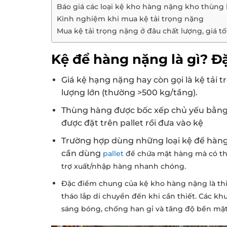
Báo giá các loại kệ kho hàng nặng kho thùng
Kinh nghiệm khi mua kệ tải trọng nặng
Mua kệ tải trọng nặng ở đâu chất lượng, giá tố
Kệ để hàng nặng là gì? Đ
Giá kệ hạng nặng hay còn gọi là kệ tải
lượng lớn (thường >500 kg/tầng).
Thùng hàng được bốc xếp chủ yếu bằng x
được đặt trên pallet rồi đưa vào kệ
Trường hợp dùng những loại kệ để hàng 
cần dùng
pallet
để chứa mặt hàng mà có thể
trợ xuất/nhập hàng nhanh chóng.
Đặc điểm chung của kệ kho hàng nặng là thiế
tháo lắp di chuyển đến khi cần thiết. Các k
sáng bóng, chống han gỉ và tăng độ bền mặ