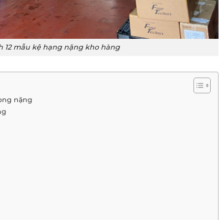
h 12 mẫu kệ hạng nặng kho hàng
rọng nặng
ng