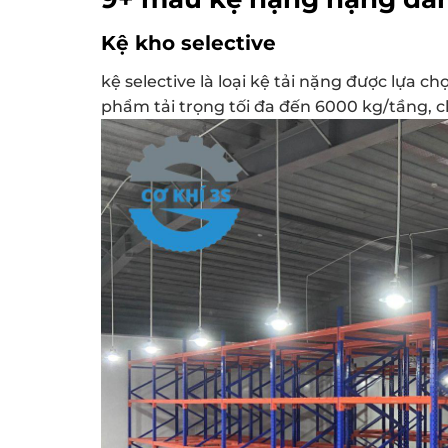
Kệ kho selective
kệ selective là loại kệ tải nặng được lựa 
phẩm tải trọng tối đa đến 6000 kg/tầng, c