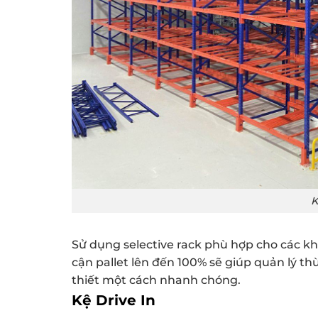
K
Sử dụng selective rack phù hợp cho các k
cận pallet lên đến 100% sẽ giúp quản lý th
thiết một cách nhanh chóng.
Kệ Drive In