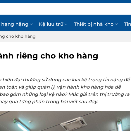
 hạng nặng
Kệ lưu trữ
Thiết bị nhà kho
Ti
êng cho kho hàng
ành riêng cho kho hàng
hiện đại thường sử dụng các loại kệ trọng tải nặng để
n toàn và giúp quản lý, vận hành kho hàng hóa dễ
 bao gồm những loại kệ nào? Mức giá trên thị trường ra
ày qua từng phần trong bài viết sau đây.