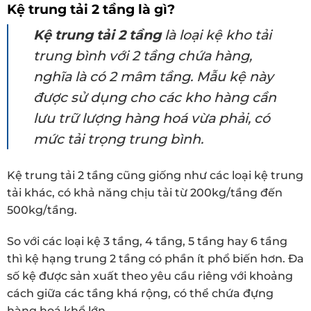
Kệ trung tải 2 tầng là gì?
Kệ trung tải 2 tầng
là loại kệ kho tải
trung bình với 2 tầng chứa hàng,
nghĩa là có 2 mâm tầng. Mẫu kệ này
được sử dụng cho các kho hàng cần
lưu trữ lượng hàng hoá vừa phải, có
mức tải trọng trung bình.
Kệ trung tải 2 tầng cũng giống như các loại kệ trung
tải khác, có khả năng chịu tải từ 200kg/tầng đến
500kg/tầng.
So với các loại kệ 3 tầng, 4 tầng, 5 tầng hay 6 tầng
thì kệ hạng trung 2 tầng có phần ít phổ biến hơn. Đa
số kệ được sản xuất theo yêu cầu riêng với khoảng
cách giữa các tầng khá rộng, có thể chứa đựng
hàng hoá khổ lớn.