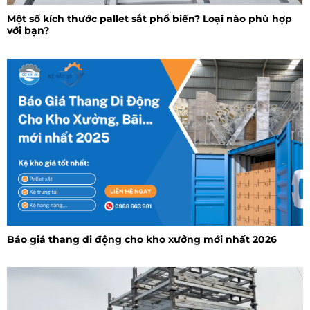
Một số kích thước pallet sắt phổ biến? Loại nào phù hợp
với bạn?
Báo giá thang di động cho kho xưởng mới nhất 2026