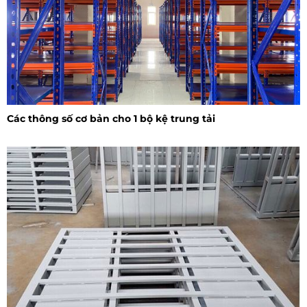
Các thông số cơ bản cho 1 bộ kệ trung tải