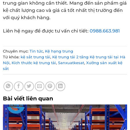
trung gian không cần thiết. Mang đến sản phẩm giá
kệ chất lượng cao và giá cả tốt nhất thị trường đến
với quý khách hàng.
Liên hệ ngay để được tư vấn chi tiết:
0988.663.981
Chuyên mục:
Tin tức
,
Kệ hạng trung
Từ khóa:
kệ sắt trung tải
,
Kệ trung tải 2 tầng Kệ trung tải tại Hà
Nội
,
Kích thước kệ trung tải
,
Sanxuatkesat
,
Xưởng sản xuất kệ
sắt
Bài viết liên quan