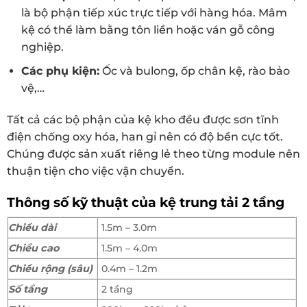
là bộ phận tiếp xúc trực tiếp với hàng hóa. Mâm
kệ có thể làm bằng tôn liền hoặc ván gỗ công
nghiệp.
Các phụ kiện:
Ốc và bulong, ốp chân kệ, rào bảo
vệ,…
Tất cả các bộ phận của kệ kho đều được sơn tĩnh
điện chống oxy hóa, han gỉ nên có độ bền cực tốt.
Chúng được sản xuất riêng lẻ theo từng module nên
thuận tiện cho việc vận chuyển.
Thông số kỹ thuật của kệ trung tải 2 tầng
Chiều dài
1.5m – 3.0m
Chiều cao
1.5m – 4.0m
Chiều rộng (sâu)
0.4m – 1.2m
Số tầng
2 tầng