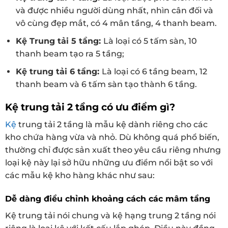
và được nhiều người dùng nhất, nhìn cân đối và
vô cùng đẹp mắt, có 4 mân tầng, 4 thanh beam.
Kệ Trung tải 5 tầng:
Là loại có 5 tấm sàn, 10
thanh beam tạo ra 5 tầng;
Kệ trung tải 6 tầng:
Là loại có 6 tầng beam, 12
thanh beam và 6 tấm sàn tạo thành 6 tầng.
Kệ trung tải 2 tầng có ưu điểm gì?
Kệ
trung tải 2 tầng là mẫu kệ dành riêng cho các
kho chứa hàng vừa và nhỏ. Dù không quá phổ biến,
thường chỉ được sản xuất theo yêu cầu riêng nhưng
loại kệ này lại sở hữu những ưu điểm nổi bật so với
các mẫu kệ kho hàng khác như sau:
Dễ dàng điều chỉnh khoảng cách các mâm tầng
Kệ trung tải nói chung và kệ hạng trung 2 tầng nói