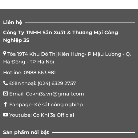
Liên hệ
Công Ty TNHH Sản Xuất & Thương Mại Công
Nghiệp 3S
Tòa 19T4 Khu Đô Thị Kiến Hưng- P Mậu Lương - Q.
Hà Đông - TP Hà Nội
Hotline:
0988.663.981
Điện thoại:
(024) 6329 2757
Email:
Cokhi3s.vn@gmail.com
Fanpage:
Kệ sắt công nghiệp
Youtube:
Cơ Khí 3s Official
Sản phẩm nổi bật