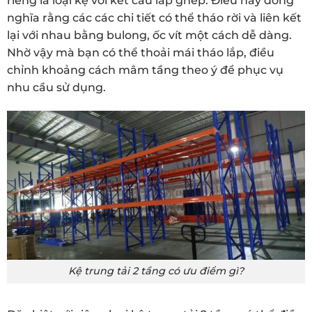
riêng là loại kệ với kết cấu lắp ghép. Điều này đồng
nghĩa rằng các các chi tiết có thể tháo rời và liên kết
lại với nhau bằng bulong, ốc vít một cách dễ dàng.
Nhờ vậy mà bạn có thể thoải mái tháo lắp, điều
chỉnh khoảng cách mâm tầng theo ý để phục vụ
nhu cầu sử dụng.
Kệ trung tải 2 tầng có ưu điểm gì?