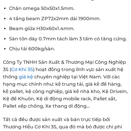
Chân omega 50x50x1.5mm.
4 tầng beam ZP72x2mm dài 1900mm.
Beam giữa H30x60x1.4mm.
Sàn tôn dày 0.7mm tách làm 3 tấm có tăng cứng.
Chịu tải 600kg/sàn.
Công Ty TNHH Sản Xuất & Thương Mại Công Nghiệp
3S (
Cơ Khí 3S
) hoạt động trong lĩnh vực sản xuất hệ
thống
giá kệ
chuyên nghiệp tại Việt Nam. Với các
hạng mục chính như: kệ trung tải, giá kệ để hàng,
kệ pallet, kệ công nghiệp, giá kệ nhà kho, Kệ Drivein,
Kệ để Khuôn, Kệ di động mobile rack, Pallet sắt,
Pallet xếp chồng, Xe thang di động…
Tất cả đều được sản xuất và bán trực tiếp bởi
Thương Hiệu Cơ Khí 3S, qua đó mà bỏ được chi phí