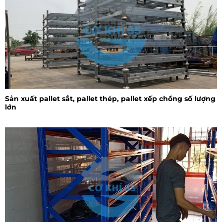
Sản xuất pallet sắt, pallet thép, pallet xếp chồng số lượng
lớn