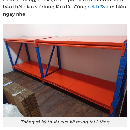
bảo thời gian sử dụng lâu dài. Cùng
cokhi3s
tìm hiểu
ngay nhé!
Thông số kỹ thuật của kệ trung tải 2 tầng