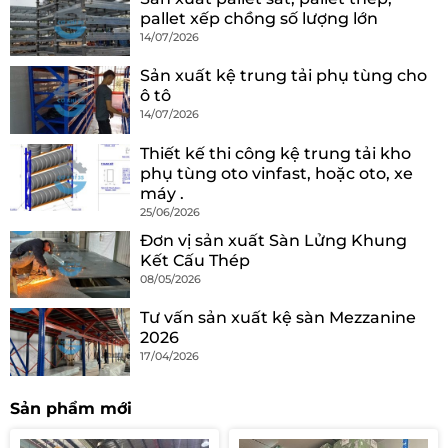
pallet xếp chồng số lượng lớn
14/07/2026
Sản xuất kệ trung tải phụ tùng cho
ô tô
14/07/2026
Thiết kế thi công kệ trung tải kho
phụ tùng oto vinfast, hoặc oto, xe
máy .
25/06/2026
Đơn vị sản xuất Sàn Lửng Khung
Kết Cấu Thép
08/05/2026
Tư vấn sản xuất kệ sàn Mezzanine
2026
17/04/2026
Sản phẩm mới