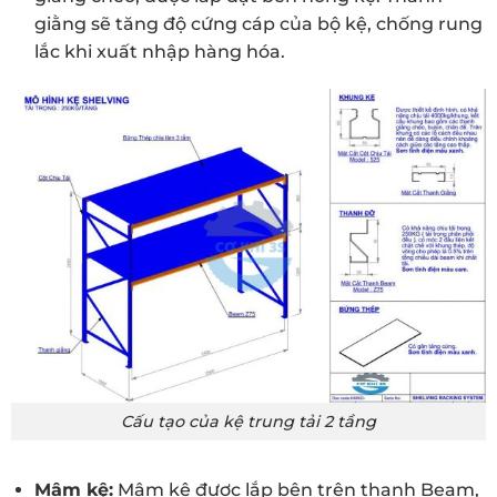
giằng sẽ tăng độ cứng cáp của bộ kệ, chống rung
lắc khi xuất nhập hàng hóa.
Cấu tạo của kệ trung tải 2 tầng
Mâm kệ:
Mâm kệ được lắp bên trên thanh Beam,