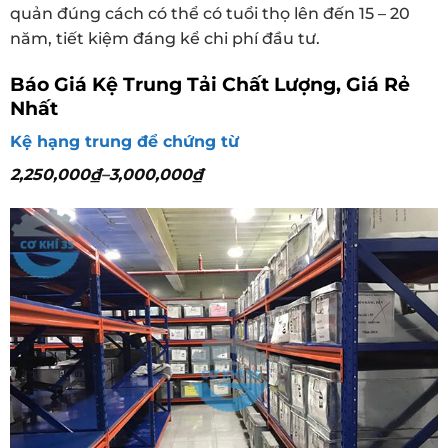
quản đúng cách có thể có tuổi thọ lên đến 15 – 20
năm, tiết kiệm đáng kể chi phí đầu tư.
Báo Giá Kệ Trung Tải Chất Lượng, Giá Rẻ
Nhất
Kệ hạng trung để chứng từ
2,250,000
₫
–
3,000,000
₫