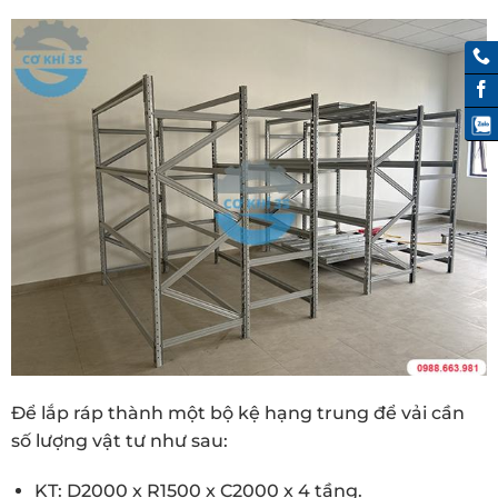
Để lắp ráp thành một bộ kệ hạng trung để vải cần
số lượng vật tư như sau:
KT: D200
0 x R1500 x C2000 x 4 tầng.