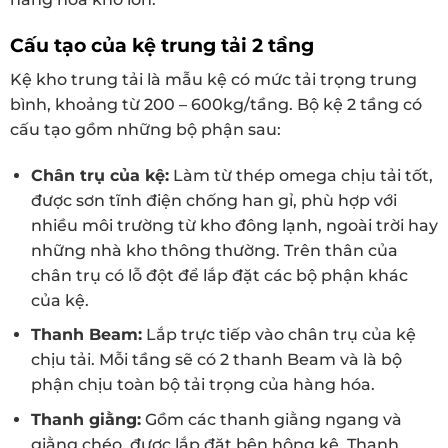
Cấu tạo của kệ trung tải 2 tầng
Kệ kho trung tải là mẫu kệ có mức tải trọng trung
bình, khoảng từ 200 – 600kg/tầng. Bộ kệ 2 tầng có
cấu tạo gồm những bộ phận sau:
Chân trụ của kệ:
Làm từ thép omega chịu tải tốt,
được sơn tĩnh điện chống han gỉ, phù hợp với
nhiều môi trường từ kho đông lạnh, ngoài trời hay
những nhà kho thông thường. Trên thân của
chân trụ có lỗ đột để lắp đặt các bộ phận khác
của kệ.
Thanh Beam:
Lắp trực tiếp vào chân trụ của kệ
chịu tải. Mỗi tầng sẽ có 2 thanh Beam và là bộ
phận chịu toàn bộ tải trọng của hàng hóa.
Thanh giằng:
Gồm các thanh giằng ngang và
giằng chéo, được lắp đặt bên hông kệ. Thanh