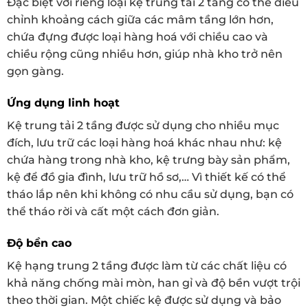
Đặc biệt với riêng loại kệ trung tải 2 tầng có thể điều
chỉnh khoảng cách giữa các mâm tầng lớn hơn,
chứa đựng được loại hàng hoá với chiều cao và
chiều rộng cũng nhiều hơn, giúp nhà kho trở nên
gọn gàng.
Ứng dụng linh hoạt
Kệ trung tải 2 tầng được sử dụng cho nhiều mục
đích, lưu trữ các loại hàng hoá khác nhau như: kệ
chứa hàng trong nhà kho, kệ trưng bày sản phẩm,
kệ để đồ gia đình, lưu trữ hồ sơ,… Vì thiết kế có thể
tháo lắp nên khi không có nhu cầu sử dụng, bạn có
thể tháo rời và cất một cách đơn giản.
Độ bền cao
Kệ hạng trung 2 tầng được làm từ các chất liệu có
khả năng chống mài mòn, han gỉ và độ bền vượt trội
theo thời gian. Một chiếc kệ được sử dụng và bảo