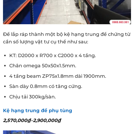
Để lắp ráp thành một bộ kệ hạng trung để chứng từ
cần số lượng vật tư cụ thể như sau:
KT: D200
0 x R700 x C2000 x 4 tầng.
Chân omega 50x50x1.5mm.
4 tầng beam ZP75x1.8mm dài 1900mm.
Sàn dày 0.8mm có tăng cứng.
Chịu tải 300kg/sàn.
Kệ hạng trung để phụ tùng
2,570,000
₫
–
2,900,000
₫