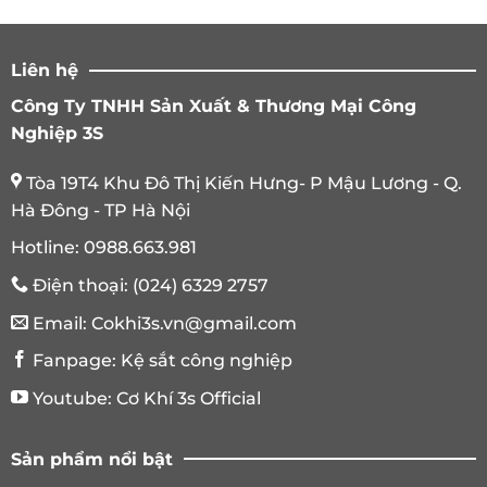
Liên hệ
Công Ty TNHH Sản Xuất & Thương Mại Công
Nghiệp 3S
Tòa 19T4 Khu Đô Thị Kiến Hưng- P Mậu Lương - Q.
Hà Đông - TP Hà Nội
Hotline:
0988.663.981
Điện thoại:
(024) 6329 2757
Email:
Cokhi3s.vn@gmail.com
Fanpage:
Kệ sắt công nghiệp
Youtube:
Cơ Khí 3s Official
Sản phẩm nổi bật