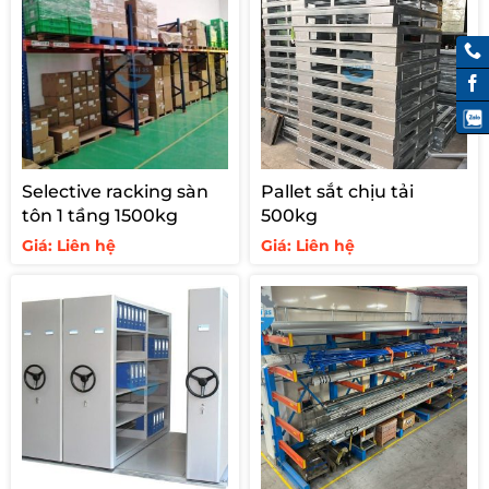
Selective racking sàn
Pallet sắt chịu tải
tôn 1 tầng 1500kg
500kg
Giá: Liên hệ
Giá: Liên hệ