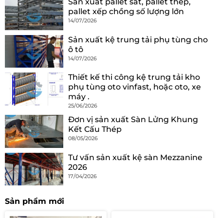
Sản xuất pallet sắt, pallet thép,
pallet xếp chồng số lượng lớn
14/07/2026
Sản xuất kệ trung tải phụ tùng cho
ô tô
14/07/2026
Thiết kế thi công kệ trung tải kho
phụ tùng oto vinfast, hoặc oto, xe
máy .
25/06/2026
Đơn vị sản xuất Sàn Lửng Khung
Kết Cấu Thép
08/05/2026
Tư vấn sản xuất kệ sàn Mezzanine
2026
17/04/2026
Sản phẩm mới