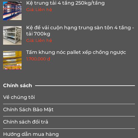
Kệ trung tải 4 tầng 250kg/tầng
Giá: Liên hệ
Kệ để vải cuộn hạng trung sàn tôn 4 tầng -
tải 700kg
Giá: Liên hệ
Tấm khung nóc pallet xếp chồng ngược
1.700.000
₫
Chính sách
Về chúng tôi
Chính Sách Bảo Mật
Chính sách đổi trả
Hướng dẫn mua hàng