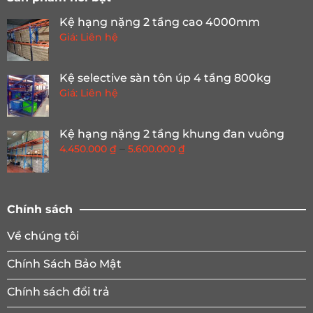
Kệ hạng nặng 2 tầng cao 4000mm
Giá: Liên hệ
Kệ selective sàn tôn úp 4 tầng 800kg
Giá: Liên hệ
Kệ hạng nặng 2 tầng khung đan vuông
Khoảng
–
4.450.000
₫
5.600.000
₫
giá:
từ
4.450.000 ₫
đến
Chính sách
5.600.000 ₫
Về chúng tôi
Chính Sách Bảo Mật
Chính sách đổi trả