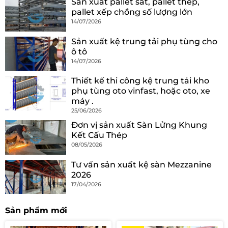
Sản xuất pallet sắt, pallet thép,
pallet xếp chồng số lượng lớn
14/07/2026
Sản xuất kệ trung tải phụ tùng cho
ô tô
14/07/2026
Thiết kế thi công kệ trung tải kho
phụ tùng oto vinfast, hoặc oto, xe
máy .
25/06/2026
Đơn vị sản xuất Sàn Lửng Khung
Kết Cấu Thép
08/05/2026
Tư vấn sản xuất kệ sàn Mezzanine
2026
17/04/2026
Sản phẩm mới