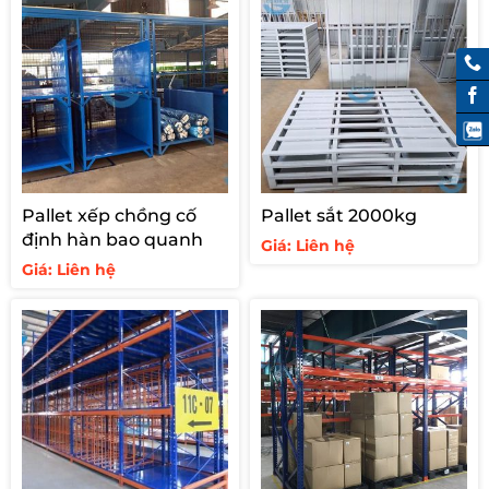
1.050.000 ₫.
Pallet xếp chồng cố
Pallet sắt 2000kg
định hàn bao quanh
Giá: Liên hệ
Giá: Liên hệ