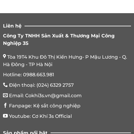
Liên hệ
Công Ty TNHH Sản Xuất & Thương Mại Công
Nghiệp 3S
Tòa 19T4 Khu Đô Thị Kiến Hưng- P Mậu Lương - Q.
Hà Đông - TP Hà Nội
Hotline:
0988.663.981
Điện thoại:
(024) 6329 2757
Email:
Cokhi3s.vn@gmail.com
Fanpage:
Kệ sắt công nghiệp
Youtube:
Cơ Khí 3s Official
Sản phẩm nổi bật