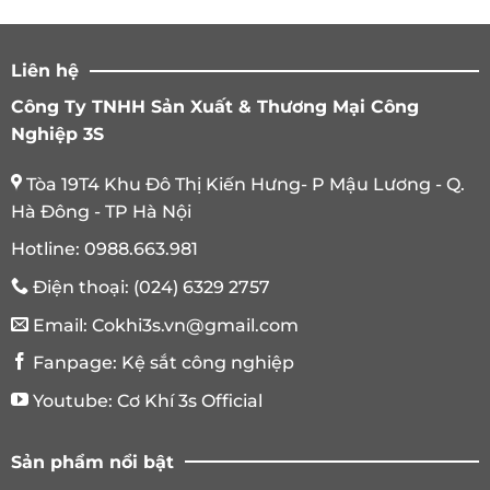
Liên hệ
Công Ty TNHH Sản Xuất & Thương Mại Công
Nghiệp 3S
Tòa 19T4 Khu Đô Thị Kiến Hưng- P Mậu Lương - Q.
Hà Đông - TP Hà Nội
Hotline:
0988.663.981
Điện thoại:
(024) 6329 2757
Email:
Cokhi3s.vn@gmail.com
Fanpage:
Kệ sắt công nghiệp
Youtube:
Cơ Khí 3s Official
Sản phẩm nổi bật