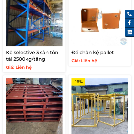
Kệ selective 3 sàn tôn
Đế chân kệ pallet
tải 2500kg/tầng
Giá: Liên hệ
Giá: Liên hệ
-16%