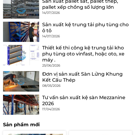
Sản xuất pallet sắt, pallet thép,
pallet xếp chồng số lượng lớn
14/07/2026
Sản xuất kệ trung tải phụ tùng cho
ô tô
14/07/2026
Thiết kế thi công kệ trung tải kho
phụ tùng oto vinfast, hoặc oto, xe
máy .
25/06/2026
Đơn vị sản xuất Sàn Lửng Khung
Kết Cấu Thép
08/05/2026
Tư vấn sản xuất kệ sàn Mezzanine
2026
17/04/2026
Sản phẩm mới