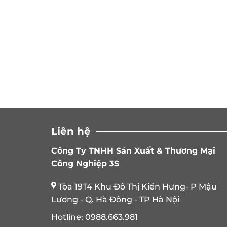
Liên hệ
Công Ty TNHH Sản Xuất & Thương Mại
Công Nghiệp 3S
Tòa 19T4 Khu Đô Thị Kiến Hưng- P Mậu
Lương - Q. Hà Đông - TP Hà Nội
Hotline:
0988.663.981