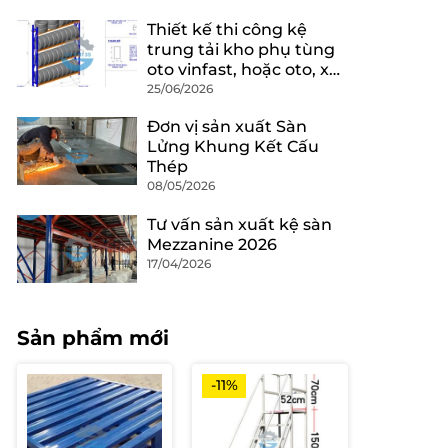
Thiết kế thi công kệ
trung tải kho phụ tùng
oto vinfast, hoặc oto, xe
máy .
25/06/2026
Đơn vị sản xuất Sàn
Lửng Khung Kết Cấu
Thép
08/05/2026
Tư vấn sản xuất kệ sàn
Mezzanine 2026
17/04/2026
Sản phẩm mới
-11%