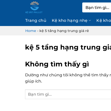
Bỏ
Tìm
qua
kiếm:
nội
Trang chủ
Kệ kho hạng nhẹ
Kệ kho
dung
Home
-
kệ 5 tầng hạng trung giá rẻ
kệ 5 tầng hạng trung gi
Không tìm thấy gì
Dường như chúng tôi không thể tìm thấy n
giúp ích.