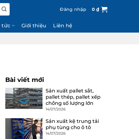
Đăng nhập
0
₫
n tức
Giới thiệu
Liên hệ
Bài viết mới
Sản xuất pallet sắt,
pallet thép, pallet xếp
chồng số lượng lớn
14/07/2026
Sản xuất kệ trung tải
phụ tùng cho ô tô
14/07/2026