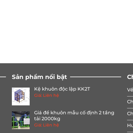
Sản phẩm nổi bật
C
Kệ khuôn độc lập KK2T
Về
Giá: Liên hệ
Ch
Giá để khuôn mẫu cố định 2 tầng
Ch
tải 2000kg
Giá: Liên hệ
Hư