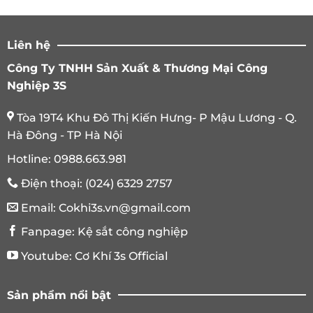
Liên hệ
Công Ty TNHH Sản Xuất & Thương Mại Công
Nghiệp 3S
Tòa 19T4 Khu Đô Thị Kiến Hưng- P Mậu Lương - Q.
Hà Đông - TP Hà Nội
Hotline:
0988.663.981
Điện thoại:
(024) 6329 2757
Email:
Cokhi3s.vn@gmail.com
Fanpage:
Kệ sắt công nghiệp
Youtube:
Cơ Khí 3s Official
Sản phẩm nổi bật