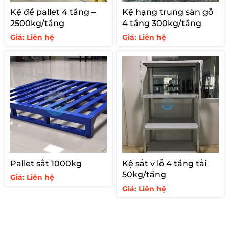
Kệ để pallet 4 tầng –
Kệ hạng trung sàn gỗ
2500kg/tầng
4 tầng 300kg/tầng
Giá: Liên hệ
Giá: Liên hệ
Pallet sắt 1000kg
Kệ sắt v lỗ 4 tầng tải
50kg/tầng
Giá: Liên hệ
Giá: Liên hệ