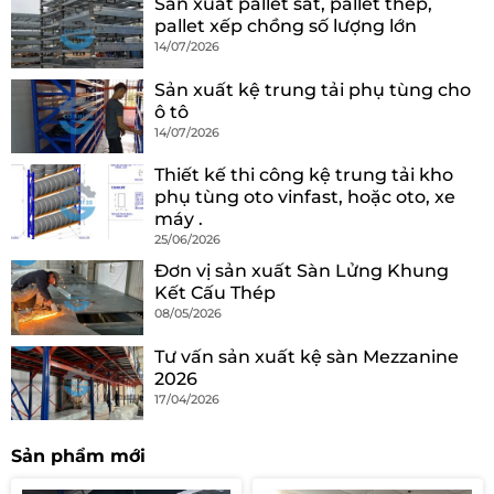
Sản xuất pallet sắt, pallet thép,
pallet xếp chồng số lượng lớn
14/07/2026
Sản xuất kệ trung tải phụ tùng cho
ô tô
14/07/2026
Thiết kế thi công kệ trung tải kho
phụ tùng oto vinfast, hoặc oto, xe
máy .
25/06/2026
Đơn vị sản xuất Sàn Lửng Khung
Kết Cấu Thép
08/05/2026
Tư vấn sản xuất kệ sàn Mezzanine
2026
17/04/2026
Sản phẩm mới