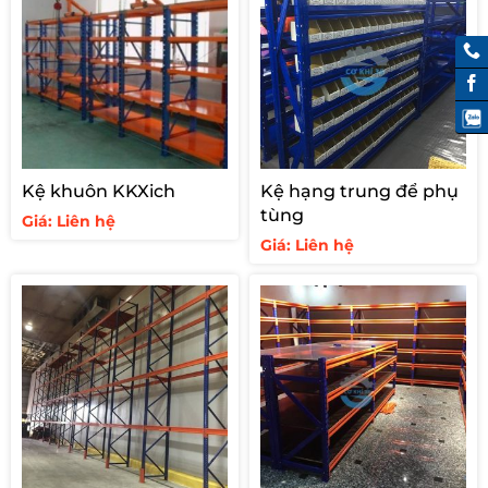
Kệ khuôn KKXich
Kệ hạng trung để phụ
tùng
Giá: Liên hệ
Giá: Liên hệ