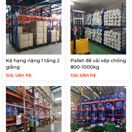
Kệ hạng nặng 1 tầng 2
Pallet để vải xếp chồng
giằng
800-1000kg
Giá: Liên hệ
Giá: Liên hệ