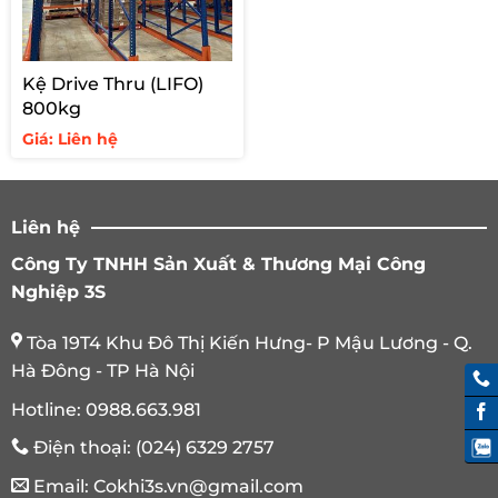
Kệ Drive Thru (LIFO)
800kg
Giá: Liên hệ
Liên hệ
Công Ty TNHH Sản Xuất & Thương Mại Công
Nghiệp 3S
Tòa 19T4 Khu Đô Thị Kiến Hưng- P Mậu Lương - Q.
Hà Đông - TP Hà Nội
Hotline:
0988.663.981
Điện thoại:
(024) 6329 2757
Email:
Cokhi3s.vn@gmail.com