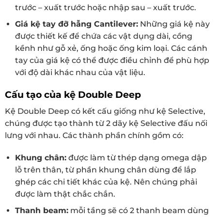
trước – xuất trước hoặc nhập sau – xuất trước.
Giá kệ tay đỡ
hẫng Cantilever
:
Những giá kệ này
được thiết kế để chứa các vật dụng dài, cồng
kềnh như gỗ xẻ, ống hoặc ống kim loại. Các cánh
tay của giá kệ có thể được điều chỉnh để phù hợp
với độ dài khác nhau của vật liệu.
Cấu tạo của kệ Double Deep
Kệ Double Deep có kết cấu giống như kệ Selective,
chúng được tạo thành từ 2 dãy kệ Selective đấu nối
lưng với nhau. Các thành phần chính gồm có:
Khung chân:
được làm từ thép dạng omega dập
lỗ trên thân, từ phần khung chân dùng để lắp
ghép các chi tiết khác của kệ. Nên chúng phải
được làm thật chắc chắn.
Thanh beam:
mỗi tầng sẽ có 2 thanh beam dùng