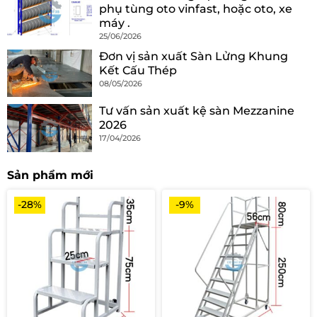
phụ tùng oto vinfast, hoặc oto, xe
máy .
25/06/2026
Đơn vị sản xuất Sàn Lửng Khung
Kết Cấu Thép
08/05/2026
Tư vấn sản xuất kệ sàn Mezzanine
2026
17/04/2026
Sản phẩm mới
-28%
-9%