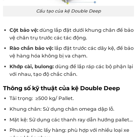
Cấu tạo của kệ Double Deep
Cột bảo vệ:
dùng lắp đặt dưới khung chân để bảo
vệ chân trụ trước các tác động.
Rào chắn bảo vệ:
lắp đặt trước các dãy kệ, để bảo
vệ hàng hóa không bị va chạm.
Khớp cài, bulong:
dùng để lắp ráp các bộ phận lại
với nhau, tạo độ chắc chắn.
Thông số kỹ thuật của kệ Double Deep
Tải trọng: ≥500 kg/ Pallet.
Khung chân: Sử dụng chân omega dập lỗ.
Mặt kệ: Sử dụng các thanh ray dẫn hướng pallet…
Phương thức lấy hàng: phù hợp với nhiều loại xe