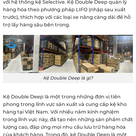
với hệ thống kệ Selective. Kệ Double Deep quản lý
hàng hóa theo phương pháp LIFO (nhập sau xuất
trước), thích hợp với các loại xe nâng càng dài để hỗ
trợ lấy hàng sâu bên trong.
Kệ Double Deep là gì?
Kệ Double Deep là một trong những đơn vị tiên
phong trong lĩnh vực sản xuất và cung cấp kệ kho
hàng tại Việt Nam. Với nhiều năm kinh nghiệm
trong lĩnh vực này, đã tạo nên những sản phẩm chất
lượng cao, đáp ứng mọi nhu cầu lưu trữ hàng hóa
của khách hàng. Trong đó, kệ Double Deep là một