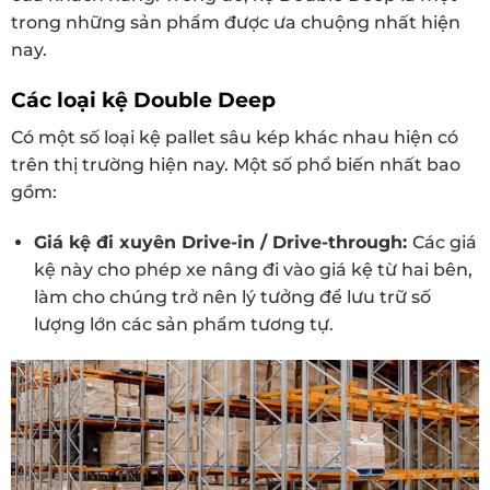
trong những sản phẩm được ưa chuộng nhất hiện
nay.
Các loại kệ Double Deep
Có một số loại kệ pallet sâu kép khác nhau hiện có
trên thị trường hiện nay. Một số phổ biến nhất bao
gồm:
Giá kệ đi xuyên D
rive-in / D
rive-through:
Các giá
kệ này cho phép xe nâng đi vào giá kệ từ hai bên,
làm cho chúng trở nên lý tưởng để lưu trữ số
lượng lớn các sản phẩm tương tự.