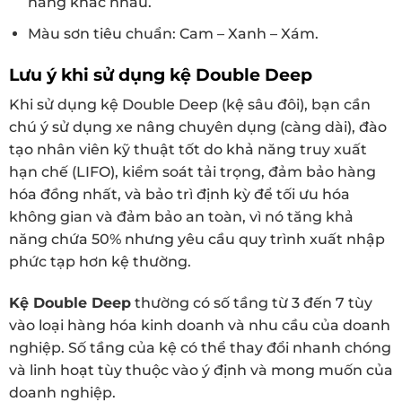
nâng khác nhau.
Màu sơn tiêu chuẩn: Cam – Xanh – Xám.
Lưu ý khi sử dụng kệ Double Deep
Khi sử dụng kệ Double Deep (kệ sâu đôi), bạn cần
chú ý sử dụng xe nâng chuyên dụng (càng dài), đào
tạo nhân viên kỹ thuật tốt do khả năng truy xuất
hạn chế (LIFO), kiểm soát tải trọng, đảm bảo hàng
hóa đồng nhất, và bảo trì định kỳ để tối ưu hóa
không gian và đảm bảo an toàn, vì nó tăng khả
năng chứa 50% nhưng yêu cầu quy trình xuất nhập
phức tạp hơn kệ thường.
Kệ Double Deep
thường có số tầng từ 3 đến 7 tùy
vào loại hàng hóa kinh doanh và nhu cầu của doanh
nghiệp. Số tầng của kệ có thể thay đổi nhanh chóng
và linh hoạt tùy thuộc vào ý định và mong muốn của
doanh nghiệp.