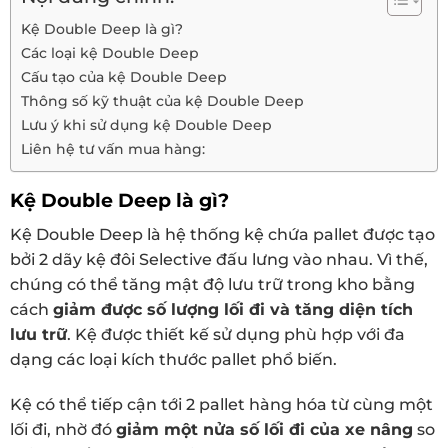
Kệ Double Deep là gì?
Các loại kệ Double Deep
Cấu tạo của kệ Double Deep
Thông số kỹ thuật của kệ Double Deep
Lưu ý khi sử dụng kệ Double Deep
Liên hệ tư vấn mua hàng:
Kệ Double Deep là gì?
Kệ Double Deep là hệ thống kệ chứa pallet được tạo
bởi 2 dãy kệ đôi Selective đấu lưng vào nhau. Vì thế,
chúng có thể tăng mật độ lưu trữ trong kho bằng
cách
giảm được số lượng lối đi và tăng diện tích
lưu trữ
. Kệ được thiết kế sử dụng phù hợp với đa
dạng các loại kích thước pallet phổ biến.
Kệ có thể tiếp cận tới 2 pallet hàng hóa từ cùng một
lối đi, nhờ đó
giảm một nửa số lối đi của xe nâng
so