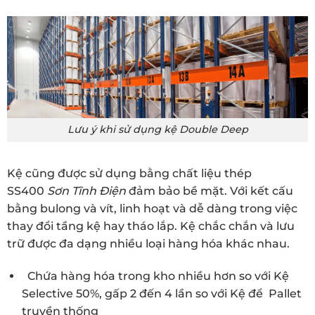
Lưu ý khi sử dụng kệ Double Deep
Kệ cũng được sử dụng bằng chất liệu thép
SS400
Sơn Tĩnh Điện
đảm bảo bề mặt. Với kết cấu
bằng bulong và vít, linh hoạt và dễ dàng trong việc
thay đổi tầng kệ hay tháo lắp. Kệ chắc chắn và lưu
trữ được đa dạng nhiều loại hàng hóa khác nhau.
Chứa hàng hóa trong kho nhiều hơn so với Kệ
Selective 50%, gấp 2 đến 4 lần so với Kệ để Pallet
truyền thống