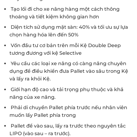
Tạo lối đi cho xe nâng hàng một cách thông
thoáng và tiết kiệm không gian hơn
Diện tích sử dụng mặt sàn: 40% và tối ưu sự lựa
chọn hàng hóa lên đến 50%
Vốn đầu tư cơ bản trên mỗi Kệ Double Deep
tương đương với kệ Selective
Yêu cầu các loại xe nâng có càng nâng chuyên
dụng để điều khiển đưa Pallet vào sâu trong Kệ
và lấy ra khỏi Kệ.
Giới hạn độ cao và tải trọng phụ thuộc và khả
năng của xe nâng.
Phải di chuyển Pallet phía trước nếu nhân viên
muốn lấy Pallet phía trong
Pallet để vào sau, lấy ra trước theo nguyên tắc
LIPO (vào sau – ra trước).