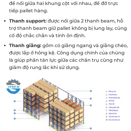
để nối giữa hai khung cột với nhau, để đỡ trực
tiếp pallet hàng.
Thanh support:
được nối giữa 2 thanh beam, hỗ
trợ thanh beam giữ pallet không bị lung lay, củng
cố độ chắc chắn và tính ổn định.
Thanh giằng:
gồm có giằng ngang và giằng chéo,
được lắp ở hông kệ. Công dụng chính của chúng
là giúp phân tán lực giữa các chân trụ cũng như
giảm độ rung lắc khi sử dụng.