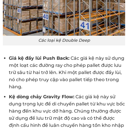
Các loại kệ Double Deep
Giá kệ đẩy lùi Push Back
:
Các giá kệ này sử dụng
một loạt các đường ray cho phép pallet được lưu
trữ sâu từ hai trở lên. Khi một pallet được đẩy lùi,
nó cho phép truy cập vào pallet tiếp theo trong
hàng.
Kệ dòng chảy Gravity Flow
:
Các giá kệ này sử
dụng trọng lực để di chuyển pallet từ khu vực bốc
hàng đến khu vực dỡ hàng. Chúng thường được
sử dụng để lưu trữ mật độ cao và có thể được
định cấu hình để luân chuyển hàng tồn kho nhập