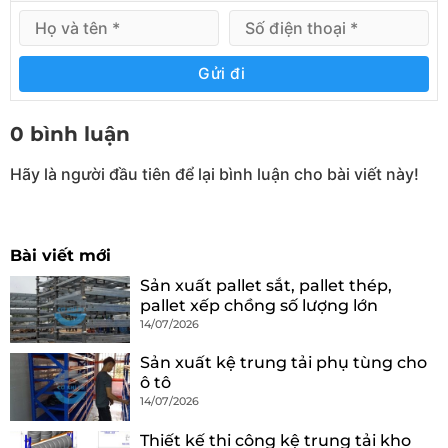
Gửi đi
0 bình luận
Hãy là người đầu tiên để lại bình luận cho bài viết này!
Bài viết mới
Sản xuất pallet sắt, pallet thép,
pallet xếp chồng số lượng lớn
14/07/2026
Sản xuất kệ trung tải phụ tùng cho
ô tô
14/07/2026
Thiết kế thi công kệ trung tải kho