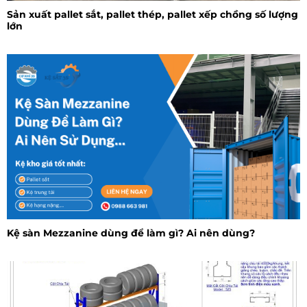
Sản xuất pallet sắt, pallet thép, pallet xếp chồng số lượng
lớn
Kệ sàn Mezzanine dùng để làm gì? Ai nên dùng?