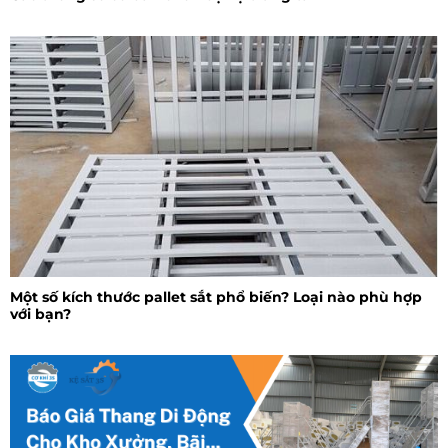
Một số kích thước pallet sắt phổ biến? Loại nào phù hợp
với bạn?