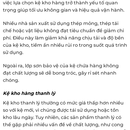
việc lựa chọn kệ kho hàng trở thành yếu tố quan
trọng giúp tối ưu không gian và hiệu quả vận hành.
Nhiều nhà sản xuất sử dụng thép mỏng, thép tái
chế hoặc vật liệu không đạt tiêu chuẩn để giảm chi
phí. Điều này làm giảm khả năng chịu tải và độ bền
của kệ kho, tiềm ẩn nhiều rủi ro trong suốt quá trình
sử dụng.
Ngoài ra, lớp sơn bảo vệ của kệ chứa hàng không
đạt chất lượng sẽ dễ bong tróc, gây rỉ sét nhanh
chóng.
Kệ kho hàng thanh lý
Kệ kho thanh lý thường có mức giá thấp hơn nhiều
so với kệ mới, vì chúng được tái sử dụng hoặc tồn
kho lâu ngày. Tuy nhiên, các sản phẩm thanh lý có
thể gặp phải nhiều vấn đề về chất lượng, như cong