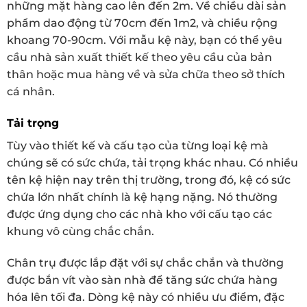
những mặt hàng cao lên đến 2m. Về chiều dài sản
phẩm dao động từ 70cm đến 1m2, và chiều rộng
khoang 70-90cm. Với mẫu kệ này, bạn có thể yêu
cầu nhà sản xuất thiết kế theo yêu cầu của bản
thân hoặc mua hàng về và sửa chữa theo sở thích
cá nhân.
Tải trọng
Tùy vào thiết kế và cấu tạo của từng loại kệ mà
chúng sẽ có sức chứa, tải trọng khác nhau. Có nhiều
tên kệ hiện nay trên thị trường, trong đó, kệ có sức
chứa lớn nhất chính là kệ hạng nặng. Nó thường
được ứng dụng cho các nhà kho với cấu tạo các
khung vô cùng chắc chắn.
Chân trụ được lắp đặt với sự chắc chắn và thường
được bắn vít vào sàn nhà để tăng sức chứa hàng
hóa lên tối đa. Dòng kệ này có nhiều ưu điểm, đặc