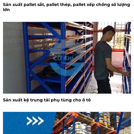
Sản xuất pallet sắt, pallet thép, pallet xếp chồng số lượng
lớn
Sản xuất kệ trung tải phụ tùng cho ô tô