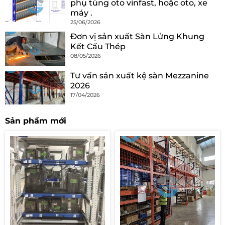
phụ tùng oto vinfast, hoặc oto, xe
máy .
25/06/2026
Đơn vị sản xuất Sàn Lửng Khung
Kết Cấu Thép
08/05/2026
Tư vấn sản xuất kệ sàn Mezzanine
2026
17/04/2026
Sản phẩm mới