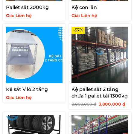
Pallet sắt 2000kg
Kệ con lăn
Giá: Liên hệ
Giá: Liên hệ
-57%
Kệ sắt V lỗ 2 tầng
Kệ pallet sắt 2 tầng
chứa 1 pallet tải 1300kg
Giá: Liên hệ
Giá
Giá
8.800.000
₫
3.800.000
₫
gốc
hiệ
là:
tại
8.800.000 ₫.
là:
3.80