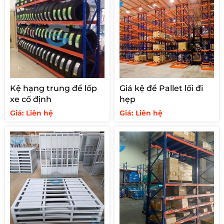
Kệ hạng trung để lốp
Giá kệ để Pallet lối đi
xe cố định
hẹp
Giá: Liên hệ
Giá: Liên hệ