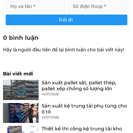
Gửi đi
0 bình luận
Hãy là người đầu tiên để lại bình luận cho bài viết này!
Bài viết mới
Sản xuất pallet sắt, pallet thép,
pallet xếp chồng số lượng lớn
14/07/2026
Sản xuất kệ trung tải phụ tùng cho
ô tô
14/07/2026
Thiết kế thi công kệ trung tải kho