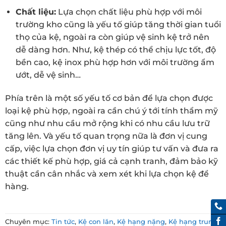
Chất liệu:
Lựa chọn chất liệu phù hợp với môi
trường kho cũng là yếu tố giúp tăng thời gian tuổi
thọ của kệ, ngoài ra còn giúp vệ sinh kệ trở nên
dễ dàng hơn. Như, kệ thép có thể chịu lực tốt, độ
bền cao, kệ inox phù hợp hơn với môi trường ẩm
ướt, dễ vệ sinh…
Phía trên là một số yếu tố cơ bản để lựa chọn được
loại kệ phù hợp, ngoài ra cần chú ý tới tính thẩm mỹ
cũng như nhu cầu mở rộng khi có nhu cầu lưu trữ
tăng lên. Và yếu tố quan trọng nữa là đơn vị cung
cấp, việc lựa chọn đơn vị uy tín giúp tư vấn và đưa ra
các thiết kế phù hợp, giá cả cạnh tranh, đảm bảo kỹ
thuật cần cân nhắc và xem xét khi lựa chọn kệ để
hàng.
Chuyên mục:
Tin tức
,
Kệ con lăn
,
Kệ hạng nặng
,
Kệ hạng trung
,