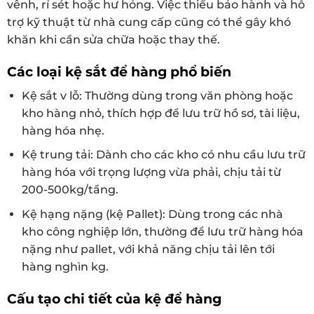
vênh, rỉ sét hoặc hư hỏng. Việc thiếu bảo hành và hỗ
trợ kỹ thuật từ nhà cung cấp cũng có thể gây khó
khăn khi cần sửa chữa hoặc thay thế.
Các loại kệ sắt để hàng phổ biến
Kệ sắt v lỗ: Thường dùng trong văn phòng hoặc
kho hàng nhỏ, thích hợp để lưu trữ hồ sơ, tài liệu,
hàng hóa nhẹ.
Kệ trung tải: Dành cho các kho có nhu cầu lưu trữ
hàng hóa với trọng lượng vừa phải, chịu tải từ
200-500kg/tầng.
Kệ hạng nặng (kệ Pallet): Dùng trong các nhà
kho công nghiệp lớn, thường để lưu trữ hàng hóa
nặng như pallet, với khả năng chịu tải lên tới
hàng nghìn kg.
Cấu tạo chi tiết của kệ để hàng