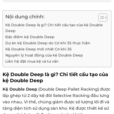
Nội dung chính:
Kệ Double Deep là gì? Chi tiết cấu tạo của kệ Double
Deep
Đặc điểm kệ Double Deep
Dự án kệ Double Deep do Cơ khí 3S thực hiện
Kệ Double Deep mới nhất Cơ khí 3S
Nguyên lý hoạt động của kệ Double Deep
Liên hệ đặt mua kệ và tư vấn
Kệ Double Deep là gì? Chi tiết cấu tạo của
kệ Double Deep
Kệ Double Deep
(Double Deep Pallet Racking) được
lắp ghép từ 2 dãy kệ đôi Selective Racking đấu lưng
vào nhau. Vì thế, chúng giảm được số lượng lối đi và
tăng diện tích sử dụng sàn kho. Kệ được thiết kế sử