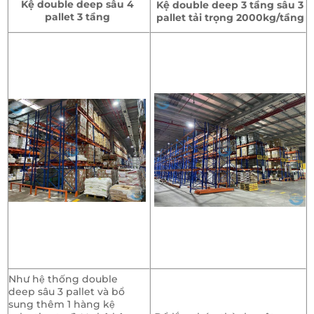
Kệ double deep sâu 4
Kệ double deep 3 tầng sâu 3
pallet 3 tầng
pallet tải trọng 2000kg/tầng
Như hệ thống double
deep sâu 3 pallet và bổ
sung thêm 1 hàng kệ