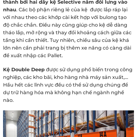
thành bởi hai dãy kệ Selective nằm đối lưng vào
nhau
. Các bộ phận riêng lẻ của kệ được lắp ráp lại
với nhau theo các khớp cài kết hợp với bulong tạo
độ chắc chắn. Điều này cũng giúp cho kệ dễ dàng
tháo lắp, mở rộng và thay đổi khoảng cách giữa các
tầng khi cần thiết. Tuy nhiên, chiều sâu của kệ khá
lớn nên cần phải trang bị thêm xe nâng có càng dài
để xuất nhập các Pallet.
Kệ Double Deep
được sử dụng phổ biến trong công
nghiệp, các kho bãi, kho hàng nhà máy sản xuất,…
Hầu hết các lĩnh vực đều có thể sử dụng chúng để
dự trữ hàng hóa mà không hạn chế ngành nghề
nào.