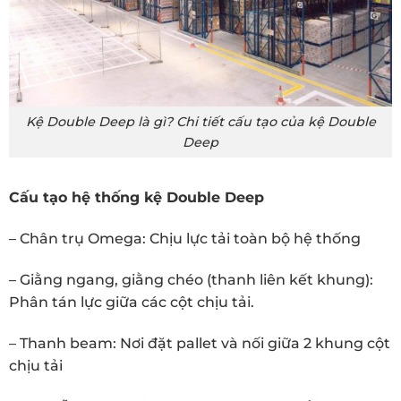
Kệ Double Deep là gì? Chi tiết cấu tạo của kệ Double
Deep
Cấu tạo hệ thống kệ Double Deep
– Chân trụ Omega: Chịu lực tải toàn bộ hệ thống
– Giằng ngang, giằng chéo (thanh liên kết khung):
Phân tán lực giữa các cột chịu tải.
– Thanh beam: Nơi đặt pallet và nối giữa 2 khung cột
chịu tải