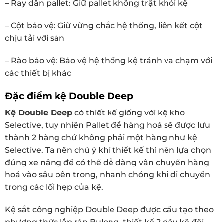
– Ray dẫn pallet: Giữ pallet không trật khỏi kệ
– Cột bảo vệ: Giữ vững chắc hệ thống, liên kết cột
chịu tải với sàn
– Rào bảo vệ: Bảo vệ hệ thống kệ tránh va chạm với
các thiết bị khác
Đặc điểm kệ Double Deep
Kệ Double Deep
có thiết kế giống với kệ kho
Selective, tuy nhiên Pallet để hàng hoá sẽ được lưu
thành 2 hàng chứ không phải một hàng như kệ
Selective. Ta nên chú ý khi thiết kế thì nên lựa chọn
đúng xe nâng để có thể dễ dàng vận chuyển hàng
hoá vào sâu bên trong, nhanh chóng khi di chuyển
trong các lối hẹp của kệ.
Kệ sắt công nghiệp Double Deep được cấu tạo theo
phương thức lắp ráp Bulong, thiết kế 2 dãy kệ đôi