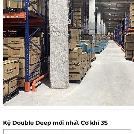
Kệ Double Deep mới nhất Cơ khí 3S