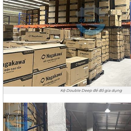
Kệ Double Deep để đồ gia dụng