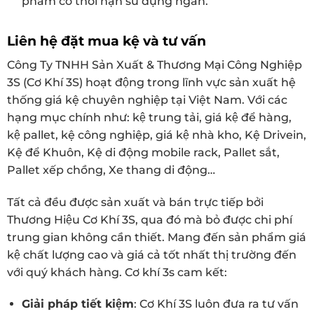
phẩm có thời hạn sử dụng ngắn.
Liên hệ đặt mua kệ và tư vấn
Công Ty TNHH Sản Xuất & Thương Mại Công Nghiệp
3S (Cơ Khí 3S) hoạt động trong lĩnh vực sản xuất hệ
thống giá kệ chuyên nghiệp tại Việt Nam. Với các
hạng mục chính như: kệ trung tải, giá kệ để hàng,
kệ pallet, kệ công nghiệp, giá kệ nhà kho, Kệ Drivein,
Kệ để Khuôn, Kệ di động mobile rack, Pallet sắt,
Pallet xếp chồng, Xe thang di động…
Tất cả đều được sản xuất và bán trực tiếp bởi
Thương Hiệu Cơ Khí 3S, qua đó mà bỏ được chi phí
trung gian không cần thiết. Mang đến sản phẩm giá
kệ chất lượng cao và giá cả tốt nhất thị trường đến
với quý khách hàng. Cơ khí 3s cam kết:
Giải pháp tiết kiệm
: Cơ Khí 3S luôn đưa ra tư vấn