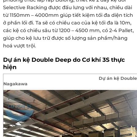
Selective Racking được đấu lưng với nhau, chiều dài
từ 1150mm – 4000mm giúp tiết kiệm tối đa diện tích
ở phần lối đi. Ta sẽ có chiều cao của kệ tối đa là 10m,
các kệ có chiều sâu từ 1200 – 4500 mm, có 2-4 Pallet,
giúp cho kệ lưu trữ được số lượng sản phẩm/hàng
hoá vượt trội.
Dự án kệ Double Deep do Cơ khí 3S thực
hiện
Dự án kệ Double Deep tại
Nagakawa