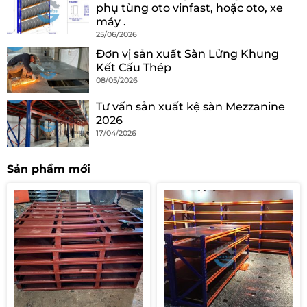
phụ tùng oto vinfast, hoặc oto, xe
máy .
25/06/2026
Đơn vị sản xuất Sàn Lửng Khung
Kết Cấu Thép
08/05/2026
Tư vấn sản xuất kệ sàn Mezzanine
2026
17/04/2026
Sản phẩm mới