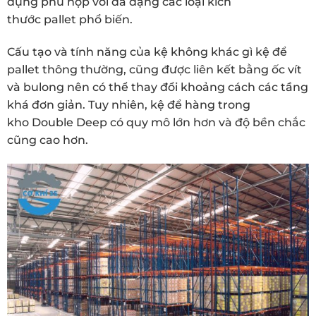
dụng phù hợp với đa dạng các loại kích
thước pallet phổ biến.
Cấu tạo và tính năng của kệ không khác gì kệ để
pallet thông thường, cũng được liên kết bằng ốc vít
và bulong nên có thể thay đổi khoảng cách các tầng
khá đơn giản. Tuy nhiên, kệ để hàng trong
kho Double Deep có quy mô lớn hơn và độ bền chắc
cũng cao hơn.