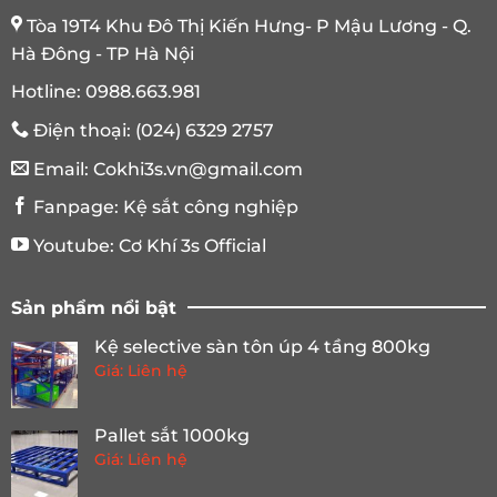
Tòa 19T4 Khu Đô Thị Kiến Hưng- P Mậu Lương - Q.
Hà Đông - TP Hà Nội
Hotline:
0988.663.981
Điện thoại:
(024) 6329 2757
Email:
Cokhi3s.vn@gmail.com
Fanpage:
Kệ sắt công nghiệp
Youtube:
Cơ Khí 3s Official
Sản phẩm nổi bật
Kệ selective sàn tôn úp 4 tầng 800kg
Giá: Liên hệ
Pallet sắt 1000kg
Giá: Liên hệ