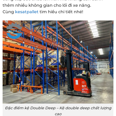
thêm nhiều không gian cho lối đi xe nâng.
Cùng
kesatpallet
tìm hiểu chi tiết nhé!
Đặc điểm kệ Double Deep – Kệ double deep chất lượng
cao