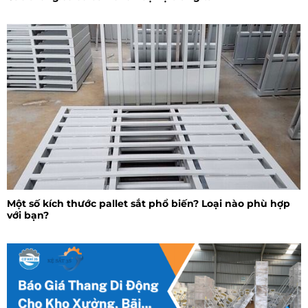
Một số kích thước pallet sắt phổ biến? Loại nào phù hợp
với bạn?