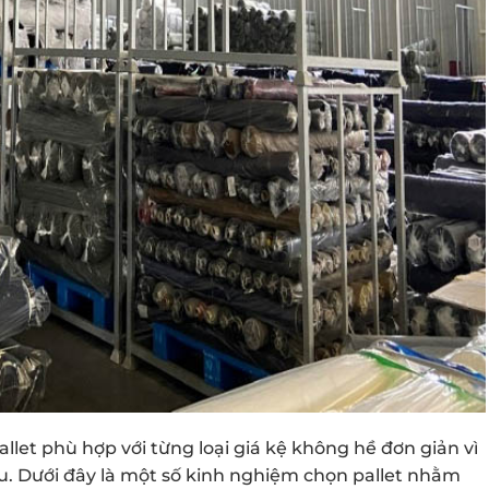
let phù hợp với từng loại giá kệ không hề đơn giản vì
u. Dưới đây là một số kinh nghiệm chọn pallet nhằm