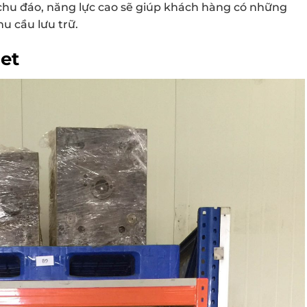
chu đáo, năng lực cao sẽ giúp khách hàng có những
u cầu lưu trữ.
let