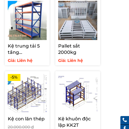
Kệ trung tải 5
Pallet sắt
tầng
2000kg
300kg/tầng
Giá: Liên hệ
Giá: Liên hệ
-5%
Kệ con lăn thép
Kệ khuôn độc
lập KK2T
20.000.000
₫