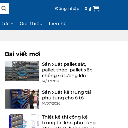
Đăng nhập
0
₫
n tức
Giới thiệu
Liên hệ
Bài viết mới
Sản xuất pallet sắt,
pallet thép, pallet xếp
chồng số lượng lớn
14/07/2026
Sản xuất kệ trung tải
phụ tùng cho ô tô
14/07/2026
Thiết kế thi công kệ
trung tải kho phụ tùng