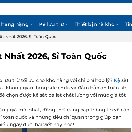
 hạng nặng
Kệ lưu trữ
Thiết bị nhà kho
Ti
Tốt Nhất 2026, Sỉ Toàn Quốc
t Nhất 2026, Sỉ Toàn Quốc
 lưu trữ tối ưu cho kho hàng với chi phí hợp lý?
Kệ
sắt
i ưu không gian, tăng sức chứa và đảm bảo an toàn khi
 chọn được kệ sắt pallet chất lượng với mức giá tốt
bảng giá mới nhất, đồng thời cung cấp thông tin về các
a sỉ toàn quốc và những tiêu chí quan trọng giúp bạn
iểu ngay dưới bài viết này nhé!