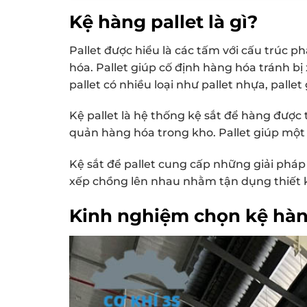
Kệ hàng pallet là gì?
Pallet được hiểu là các tấm với cấu trúc 
hóa. Pallet giúp cố định hàng hóa tránh bị
pallet có nhiều loại như pallet nhựa, pallet 
Kệ pallet là hệ thống kệ sắt để hàng được t
quản hàng hóa trong kho. Pallet giúp một 
Kệ sắt để pallet cung cấp những giải phá
xếp chồng lên nhau nhằm tận dụng thiết 
Kinh nghiệm chọn kệ hàn