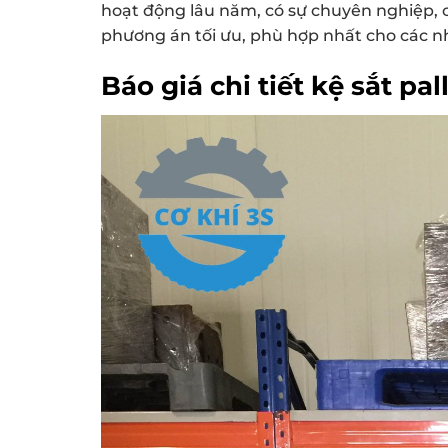
hoạt động lâu năm, có sự chuyên nghiệp, 
phương án tối ưu, phù hợp nhất cho các nh
Báo giá chi tiết kệ sắt pal