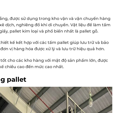
phẳng, được sử dụng trong kho vận và vận chuyển hàng
 xê dịch, nghiêng đổ khi di chuyển. Vật liệu để làm tấm
giấy, pallet kim loại và phổ biến nhất là pallet gỗ.
hiết kế kết hợp với các tấm pallet giúp lưu trữ và bảo
đơn vị hàng hóa được xử lý và lưu trữ hiệu quả hơn.
p tốt cho các kho hàng với mật độ sản phẩm lớn, được
kế chiều cao đến mức cao nhất.
g pallet