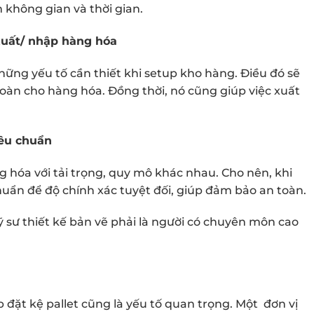
m không gian và thời gian.
xuất/ nhập hàng hóa
hững yếu tố cần thiết khi setup kho hàng. Điều đó sẽ
toàn cho hàng hóa. Đồng thời, nó cũng giúp việc xuất
iêu chuẩn
 hóa với tải trọng, quy mô khác nhau. Cho nên, khi
huẩn để độ chính xác tuyệt đối, giúp đảm bảo an toàn.
ỹ sư thiết kế bản vẽ phải là người có chuyên môn cao
ắp đặt kệ pallet cũng là yếu tố quan trọng. Một đơn vị