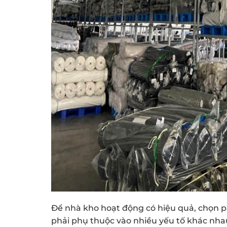
Để nhà kho hoạt động có hiệu quả, chọn pal
phải phụ thuộc vào nhiều yếu tố khác nha