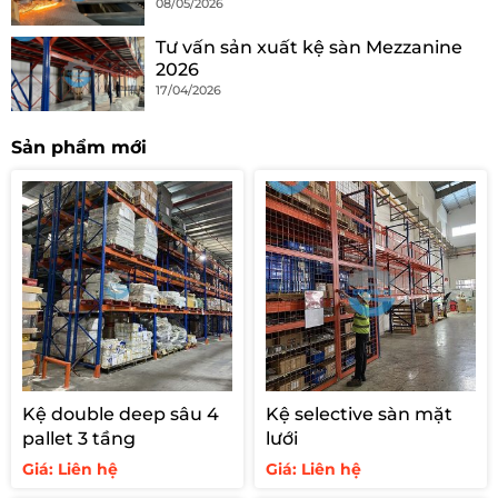
08/05/2026
Tư vấn sản xuất kệ sàn Mezzanine
2026
17/04/2026
Sản phẩm mới
Kệ double deep sâu 4
Kệ selective sàn mặt
pallet 3 tầng
lưới
Giá: Liên hệ
Giá: Liên hệ