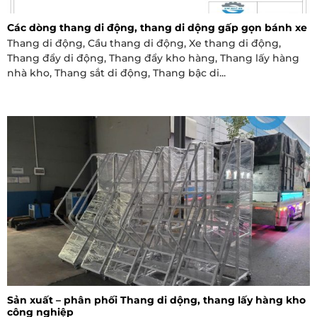
Các dòng thang di động, thang di dộng gấp gọn bánh xe
Thang di động, Cầu thang di động, Xe thang di động,
Thang đẩy di động, Thang đẩy kho hàng, Thang lấy hàng
nhà kho, Thang sắt di động, Thang bậc di...
Sản xuất – phân phối Thang di dộng, thang lấy hàng kho
công nghiệp