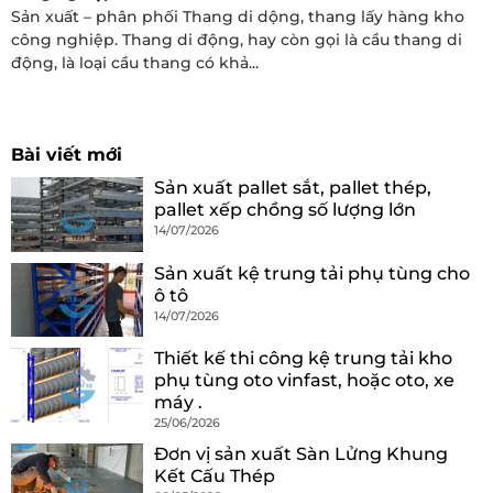
Sản xuất – phân phối Thang di dộng, thang lấy hàng kho
công nghiệp. Thang di động, hay còn gọi là cầu thang di
động, là loại cầu thang có khả...
Bài viết mới
Sản xuất pallet sắt, pallet thép,
pallet xếp chồng số lượng lớn
14/07/2026
Sản xuất kệ trung tải phụ tùng cho
ô tô
14/07/2026
Thiết kế thi công kệ trung tải kho
phụ tùng oto vinfast, hoặc oto, xe
máy .
25/06/2026
Đơn vị sản xuất Sàn Lửng Khung
Kết Cấu Thép