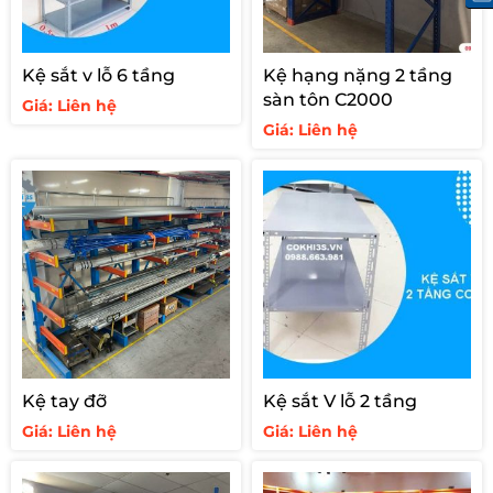
Kệ sắt v lỗ 6 tầng
Kệ hạng nặng 2 tầng
sàn tôn C2000
Giá: Liên hệ
Giá: Liên hệ
Kệ tay đỡ
Kệ sắt V lỗ 2 tầng
Giá: Liên hệ
Giá: Liên hệ