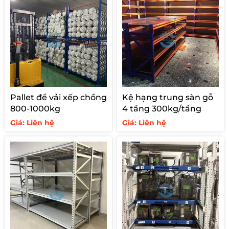
Pallet để vải xếp chồng
Kệ hạng trung sàn gỗ
800-1000kg
4 tầng 300kg/tầng
Giá: Liên hệ
Giá: Liên hệ