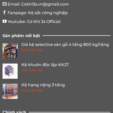
Email:
Cokhi3s.vn@gmail.com
Fanpage:
Kệ sắt công nghiệp
Youtube:
Cơ Khí 3s Official
Sản phẩm nổi bật
Giá kệ selective sàn gỗ 4 tầng 800 kg/tầng
Giá: Liên hệ
Kệ khuôn độc lập KK2T
Giá: Liên hệ
Kệ hạng nặng 3 tầng
Giá: Liên hệ
Chính sách