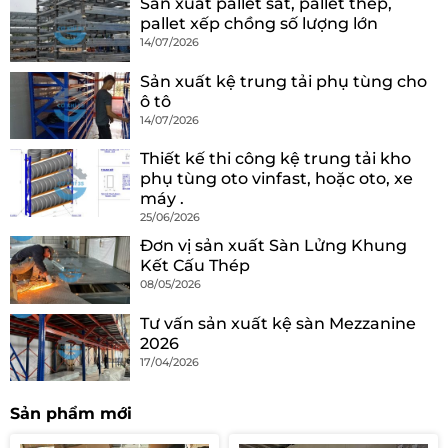
Sản xuất pallet sắt, pallet thép,
pallet xếp chồng số lượng lớn
14/07/2026
Sản xuất kệ trung tải phụ tùng cho
ô tô
14/07/2026
Thiết kế thi công kệ trung tải kho
phụ tùng oto vinfast, hoặc oto, xe
máy .
25/06/2026
Đơn vị sản xuất Sàn Lửng Khung
Kết Cấu Thép
08/05/2026
Tư vấn sản xuất kệ sàn Mezzanine
2026
17/04/2026
Sản phẩm mới