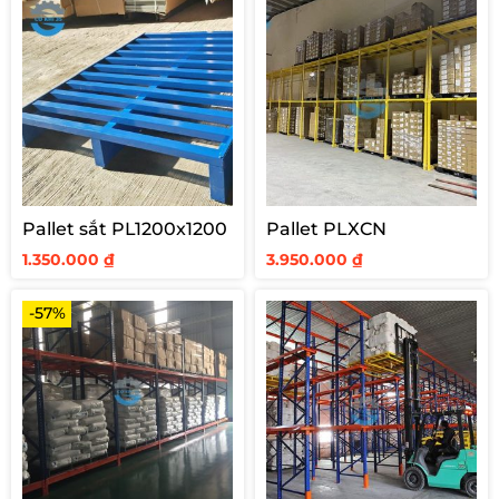
Pallet sắt PL1200x1200
Pallet PLXCN
1.350.000
₫
3.950.000
₫
-57%