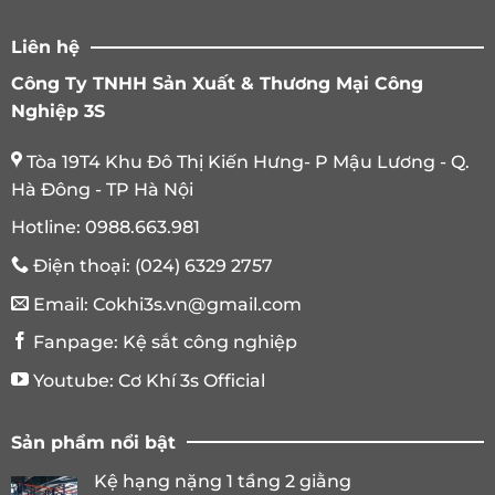
Liên hệ
Công Ty TNHH Sản Xuất & Thương Mại Công
Nghiệp 3S
Tòa 19T4 Khu Đô Thị Kiến Hưng- P Mậu Lương - Q.
Hà Đông - TP Hà Nội
Hotline:
0988.663.981
Điện thoại:
(024) 6329 2757
Email:
Cokhi3s.vn@gmail.com
Fanpage:
Kệ sắt công nghiệp
Youtube:
Cơ Khí 3s Official
Sản phẩm nổi bật
Kệ hạng nặng 1 tầng 2 giằng