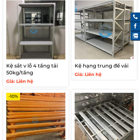
Kệ sắt v lỗ 4 tầng tải
Kệ hạng trung để vải
50kg/tầng
Giá: Liên hệ
Giá: Liên hệ
-10%