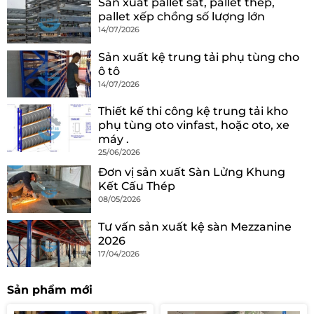
Sản xuất pallet sắt, pallet thép,
pallet xếp chồng số lượng lớn
14/07/2026
Sản xuất kệ trung tải phụ tùng cho
ô tô
14/07/2026
Thiết kế thi công kệ trung tải kho
phụ tùng oto vinfast, hoặc oto, xe
máy .
25/06/2026
Đơn vị sản xuất Sàn Lửng Khung
Kết Cấu Thép
08/05/2026
Tư vấn sản xuất kệ sàn Mezzanine
2026
17/04/2026
Sản phẩm mới