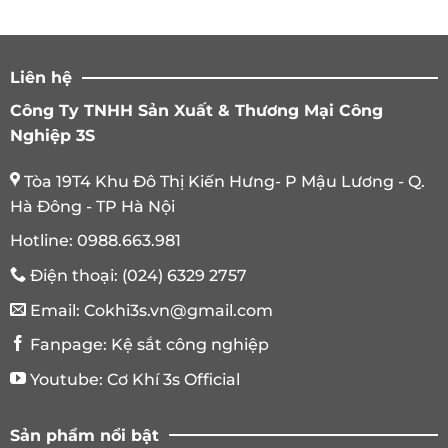
Liên hệ
Công Ty TNHH Sản Xuất & Thương Mại Công
Nghiệp 3S
Tòa 19T4 Khu Đô Thị Kiến Hưng- P Mậu Lương - Q.
Hà Đông - TP Hà Nội
Hotline:
0988.663.981
Điện thoại:
(024) 6329 2757
Email:
Cokhi3s.vn@gmail.com
Fanpage:
Kệ sắt công nghiệp
Youtube:
Cơ Khí 3s Official
Sản phẩm nổi bật