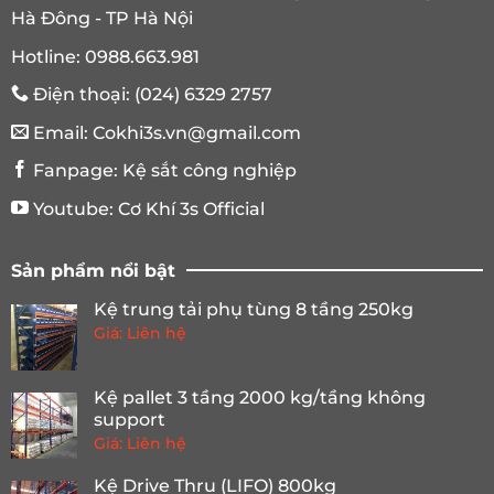
Hà Đông - TP Hà Nội
Hotline:
0988.663.981
Điện thoại:
(024) 6329 2757
Email:
Cokhi3s.vn@gmail.com
Fanpage:
Kệ sắt công nghiệp
Youtube:
Cơ Khí 3s Official
Sản phẩm nổi bật
Kệ trung tải phụ tùng 8 tầng 250kg
Giá: Liên hệ
Kệ pallet 3 tầng 2000 kg/tầng không
support
Giá: Liên hệ
Kệ Drive Thru (LIFO) 800kg