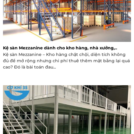
Kệ sàn Mezzanine dành cho kho hàng, nhà xưởng,..
Kệ sàn Mezzanine – Kho hàng chật chội, diện tích không
đủ để mở rộng nhưng chi phí thuê thêm mặt bằng lại quá
cao? Đó là bài toán đau...