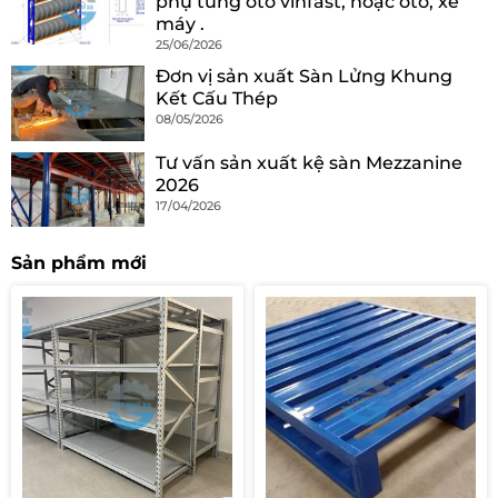
phụ tùng oto vinfast, hoặc oto, xe
máy .
25/06/2026
Đơn vị sản xuất Sàn Lửng Khung
Kết Cấu Thép
08/05/2026
Tư vấn sản xuất kệ sàn Mezzanine
2026
17/04/2026
Sản phẩm mới