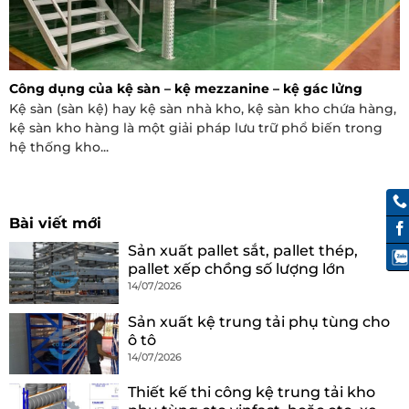
Công dụng của kệ sàn – kệ mezzanine – kệ gác lửng
Kệ sàn (sàn kệ) hay kệ sàn nhà kho, kệ sàn kho chứa hàng,
kệ sàn kho hàng là một giải pháp lưu trữ phổ biến trong
hệ thống kho...
Bài viết mới
Sản xuất pallet sắt, pallet thép,
pallet xếp chồng số lượng lớn
14/07/2026
Sản xuất kệ trung tải phụ tùng cho
ô tô
14/07/2026
Thiết kế thi công kệ trung tải kho