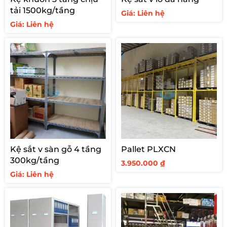
tải 1500kg/tầng
Giá: Liên hệ
Giá: Liên hệ
Kệ sắt v sàn gỗ 4 tầng
Pallet PLXCN
300kg/tầng
3.950.000
₫
Giá: Liên hệ