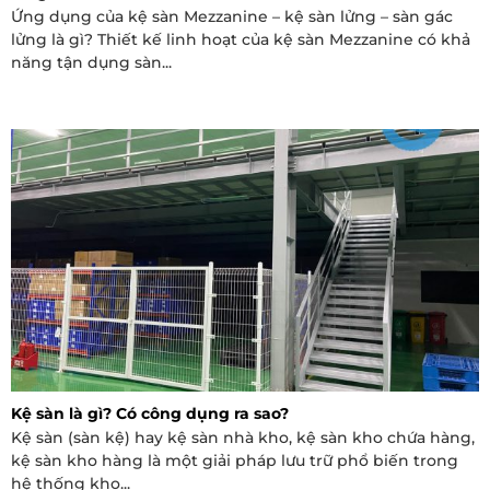
Ứng dụng của kệ sàn Mezzanine – kệ sàn lửng – sàn gác
lửng là gì? Thiết kế linh hoạt của kệ sàn Mezzanine có khả
năng tận dụng sàn...
Kệ sàn là gì? Có công dụng ra sao?
Kệ sàn (sàn kệ) hay kệ sàn nhà kho, kệ sàn kho chứa hàng,
kệ sàn kho hàng là một giải pháp lưu trữ phổ biến trong
hệ thống kho...