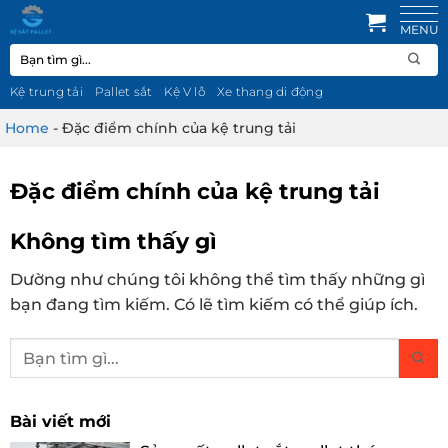
Bỏ
qua
Tìm
nội
kiếm:
dung
Kệ trung tải
Pallet sắt
Kệ V lỗ
Xe thang di động
Home
-
Đặc điểm chính của kệ trung tải
Đặc điểm chính của kệ trung tải
Không tìm thấy gì
Dường như chúng tôi không thể tìm thấy những gì
bạn đang tìm kiếm. Có lẽ tìm kiếm có thể giúp ích.
Bài viết mới