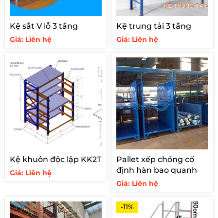
Kệ sắt V lỗ 3 tầng
Kệ trung tải 3 tầng
Giá: Liên hệ
Giá: Liên hệ
Kệ khuôn độc lập KK2T
Pallet xếp chồng cố
định hàn bao quanh
Giá: Liên hệ
Giá: Liên hệ
-11%