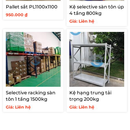
Pallet sắt PL1100x1100
Kệ selective sàn tôn úp
4 tầng 800kg
950.000
₫
Giá: Liên hệ
Selective racking sàn
Kệ hạng trung tải
tôn 1 tầng 1500kg
trọng 200kg
Giá: Liên hệ
Giá: Liên hệ