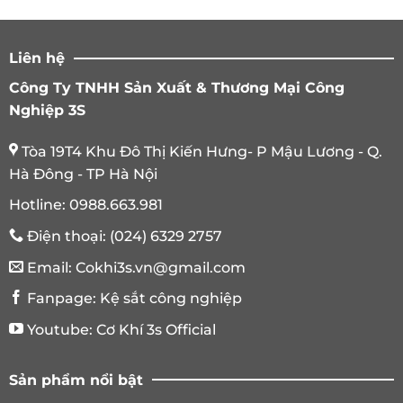
Liên hệ
Công Ty TNHH Sản Xuất & Thương Mại Công
Nghiệp 3S
Tòa 19T4 Khu Đô Thị Kiến Hưng- P Mậu Lương - Q.
Hà Đông - TP Hà Nội
Hotline:
0988.663.981
Điện thoại:
(024) 6329 2757
Email:
Cokhi3s.vn@gmail.com
Fanpage:
Kệ sắt công nghiệp
Youtube:
Cơ Khí 3s Official
Sản phẩm nổi bật