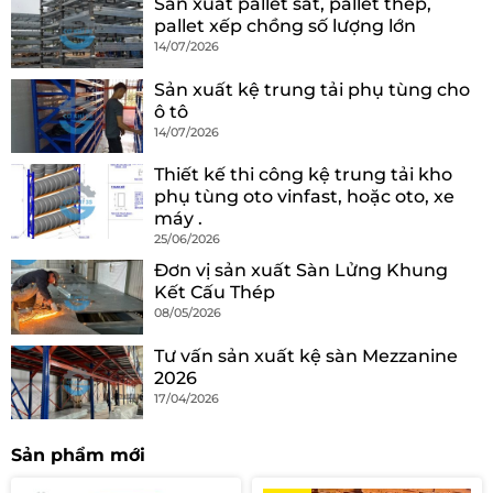
Sản xuất pallet sắt, pallet thép,
pallet xếp chồng số lượng lớn
14/07/2026
Sản xuất kệ trung tải phụ tùng cho
ô tô
14/07/2026
Thiết kế thi công kệ trung tải kho
phụ tùng oto vinfast, hoặc oto, xe
máy .
25/06/2026
Đơn vị sản xuất Sàn Lửng Khung
Kết Cấu Thép
08/05/2026
Tư vấn sản xuất kệ sàn Mezzanine
2026
17/04/2026
Sản phẩm mới