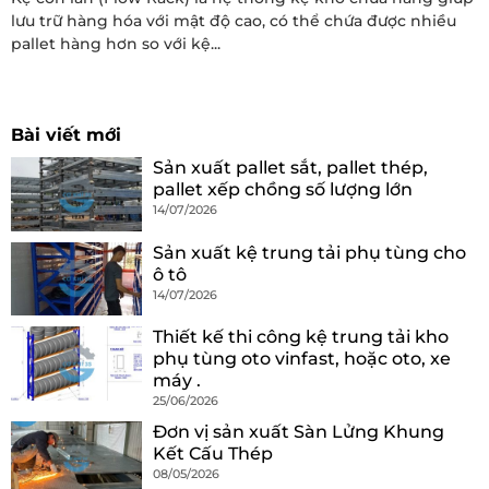
lưu trữ hàng hóa với mật độ cao, có thể chứa được nhiều
pallet hàng hơn so với kệ...
Bài viết mới
Sản xuất pallet sắt, pallet thép,
pallet xếp chồng số lượng lớn
14/07/2026
Sản xuất kệ trung tải phụ tùng cho
ô tô
14/07/2026
Thiết kế thi công kệ trung tải kho
phụ tùng oto vinfast, hoặc oto, xe
máy .
25/06/2026
Đơn vị sản xuất Sàn Lửng Khung
Kết Cấu Thép
08/05/2026