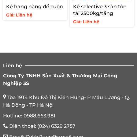
Kệ hạng nặng để cuộn
Kệ selective 3 sàn tôn
tải 2500kg/tầng
Giá: Liên hệ
Giá: Liên hệ
Liên hệ
Công Ty TNHH Sản Xuất & Thương Mại Công
Nghiệp 3S
Tòa 19T4 Khu Đô Thị Kiến Hưng- P Mậu Lương - Q.
Hà Đông - TP Hà Nội
Hotline:
0988.663.981
Điện thoại:
(024) 6329 2757
Email:
Cokhi3s.vn@gmail.com