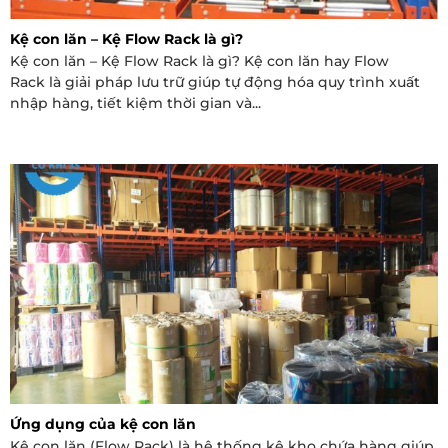
Kệ con lăn – Kệ Flow Rack là gì?
Kệ con lăn – Kệ Flow Rack là gì? Kệ con lăn hay Flow
Rack là giải pháp lưu trữ giúp tự động hóa quy trình xuất
nhập hàng, tiết kiệm thời gian và...
Ứng dụng của kệ con lăn
Kệ con lăn (Flow Rack) là hệ thống kệ kho chứa hàng giúp