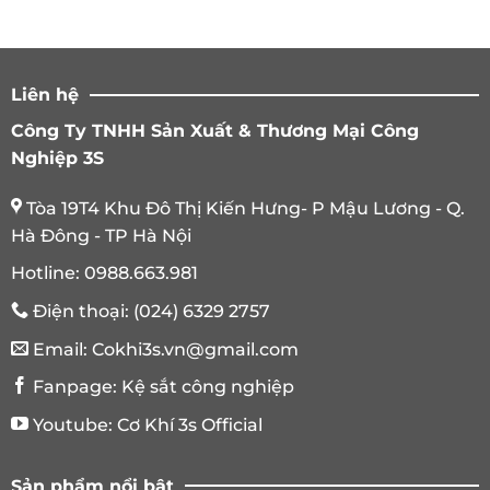
Liên hệ
Công Ty TNHH Sản Xuất & Thương Mại Công
Nghiệp 3S
Tòa 19T4 Khu Đô Thị Kiến Hưng- P Mậu Lương - Q.
Hà Đông - TP Hà Nội
Hotline:
0988.663.981
Điện thoại:
(024) 6329 2757
Email:
Cokhi3s.vn@gmail.com
Fanpage:
Kệ sắt công nghiệp
Youtube:
Cơ Khí 3s Official
Sản phẩm nổi bật