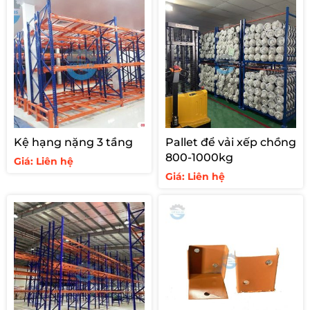
Kệ hạng nặng 3 tầng
Pallet để vải xếp chồng
800-1000kg
Giá: Liên hệ
Giá: Liên hệ