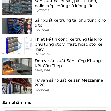
Sản xuất pallet sắt, pallet thép,
pallet xếp chồng số lượng lớn
14/07/2026
Sản xuất kệ trung tải phụ tùng cho
ô tô
14/07/2026
Thiết kế thi công kệ trung tải kho
phụ tùng oto vinfast, hoặc oto, xe
máy .
25/06/2026
Đơn vị sản xuất Sàn Lửng Khung
Kết Cấu Thép
08/05/2026
Tư vấn sản xuất kệ sàn Mezzanine
2026
17/04/2026
Sản phẩm mới