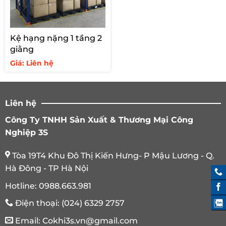
Kệ hạng nặng 1 tầng 2
giằng
Giá: Liên hệ
Liên hệ
Công Ty TNHH Sản Xuất & Thương Mại Công
Nghiệp 3S
Tòa 19T4 Khu Đô Thị Kiến Hưng- P Mậu Lương - Q.
Hà Đông - TP Hà Nội
Hotline:
0988.663.981
Điện thoại:
(024) 6329 2757
Email:
Cokhi3s.vn@gmail.com